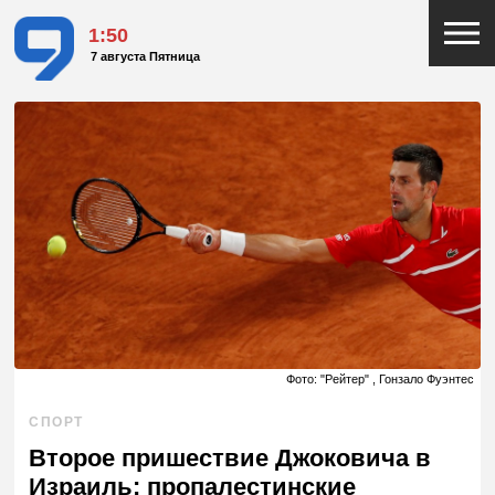
1:50
7 августа Пятница
Фото: "Рейтер" , Гонзало Фуэнтес
СПОРТ
Второе пришествие Джоковича в
Израиль: пропалестинские