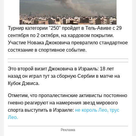
Турнир категории "250" пройдет в Тель-Авиве c 29
сентября по 2 октября, на хардовом покрытии.
Участие Новака Джоковича превратило стандартное
состязание в спортивное событие.
Это второй визит Джоковича в Израиль: 18 лет
назад он играл тут за сборную Сербии в матче на
Кубок Дэвиса.
Отметим, что пропалестинские активисты постоянно
гневно реагируют на намерения звезд мирового
спорта выступить в Израиле:
не король Лео, трус
Лео.
Реклама