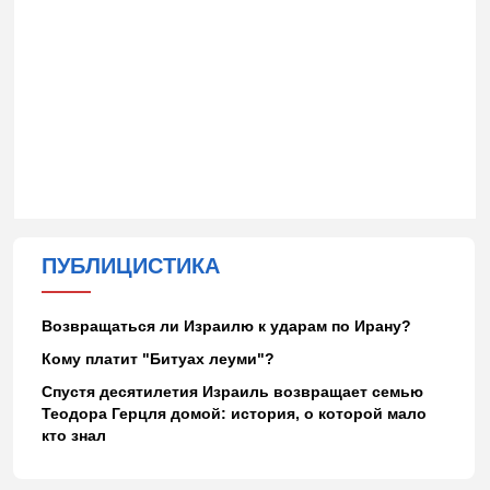
ПУБЛИЦИСТИКА
Возвращаться ли Израилю к ударам по Ирану?
Кому платит "Битуах леуми"?
Спустя десятилетия Израиль возвращает семью
Теодора Герцля домой: история, о которой мало
кто знал