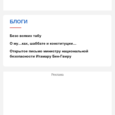
БЛОГИ
Безо всяких табу
О му…ках, шаббате и конституции…
Открытое письмо министру национальной
безопасности Итамару Бен-Гвиру
Реклама