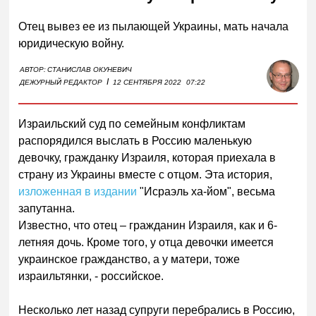
Отец вывез ее из пылающей Украины, мать начала
юридическую войну.
АВТОР:
СТАНИСЛАВ ОКУНЕВИЧ
I
ДЕЖУРНЫЙ РЕДАКТОР
12 СЕНТЯБРЯ 2022
07:22
Израильский суд по семейным конфликтам
распорядился выслать в Россию маленькую
девочку, гражданку Израиля, которая приехала в
страну из Украины вместе с отцом. Эта история,
изложенная в издании
"Исраэль ха-йом", весьма
запутанна.
Известно, что отец – гражданин Израиля, как и 6-
летняя дочь. Кроме того, у отца девочки имеется
украинское гражданство, а у матери, тоже
израильтянки, - российское.
Несколько лет назад супруги перебрались в Россию,