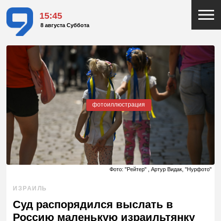
15:45
8 августа Суббота
фотоиллюстрация
Фото: "Рейтер" , Артур Видак, "Нурфото"
ИЗРАИЛЬ
Суд распорядился выслать в
Россию маленькую израильтянку