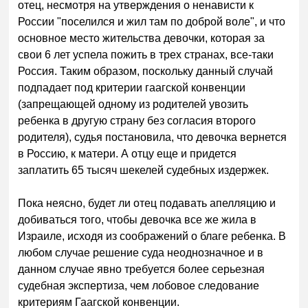
отец, несмотря на утверждения о ненависти к
России "поселился и жил там по доброй воле", и что
основное место жительства девочки, которая за
свои 6 лет успела пожить в трех странах, все-таки
Россия. Таким образом, поскольку данный случай
подпадает под критерии гаагской конвенции
(запрещающей одному из родителей увозить
ребенка в другую страну без согласия второго
родителя), судья постановила, что девочка вернется
в Россию, к матери. А отцу еще и придется
заплатить 65 тысяч шекелей судебных издержек.
Пока неясно, будет ли отец подавать апелляцию и
добиваться того, чтобы девочка все же жила в
Израиле, исходя из соображений о благе ребенка. В
любом случае решение суда неоднозначное и в
данном случае явно требуется более серьезная
судебная экспертиза, чем лобовое следование
критериям Гаагской конвенции.