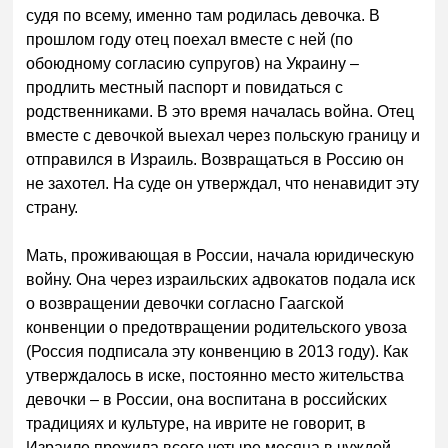
судя по всему, именно там родилась девочка. В
прошлом году отец поехал вместе с ней (по
обоюдному согласию супругов) на Украину –
продлить местный паспорт и повидаться с
родственниками. В это время началась война. Отец
вместе с девочкой выехал через польскую границу и
отправился в Израиль. Возвращаться в Россию он
не захотел. На суде он утверждал, что ненавидит эту
страну.
Мать, проживающая в России, начала юридическую
войну. Она через израильских адвокатов подала иск
о возвращении девочки согласно Гаагской
конвенции о предотвращении родительского увоза
(Россия подписала эту конвенцию в 2013 году). Как
утверждалось в иске, постоянно место жительства
девочки – в России, она воспитана в российских
традициях и культуре, на иврите не говорит, в
Израиле прожила всего четыре месяца в чуждой