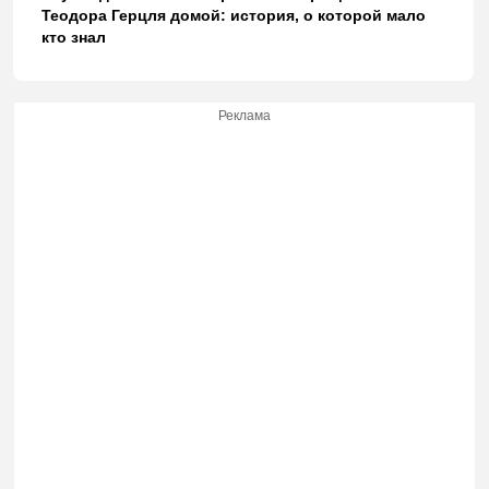
Теодора Герцля домой: история, о которой мало
кто знал
Реклама