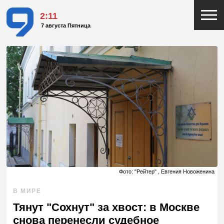
2:11
7 августа Пятница
Фото: "Рейтер" , Евгения Новоженина
В МИРЕ
Тянут "Сохнут" за хвост: в Москве
снова перенесли судебное