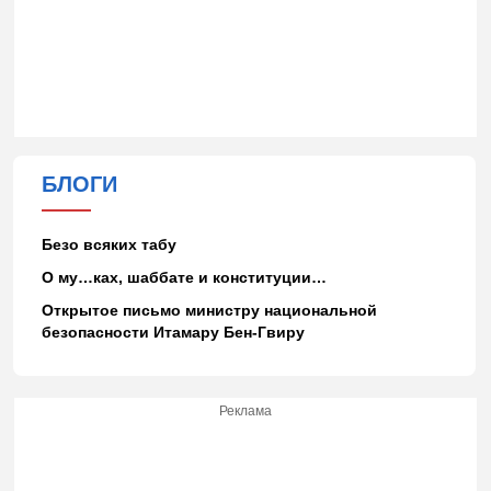
БЛОГИ
Безо всяких табу
О му…ках, шаббате и конституции…
Открытое письмо министру национальной
безопасности Итамару Бен-Гвиру
Реклама