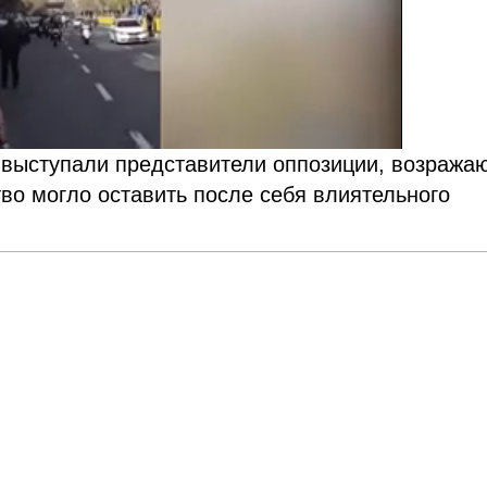
 выступали представители оппозиции, возраж
тво могло оставить после себя влиятельного