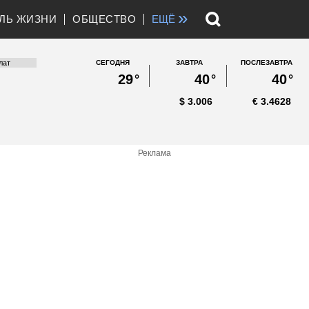
»
ЛЬ ЖИЗНИ
ОБЩЕСТВО
ЕЩЁ
СЕГОДНЯ
ЗАВТРА
ПОСЛЕЗАВТРА
29
°
40
°
40
°
$
3.006
€
3.4628
Реклама