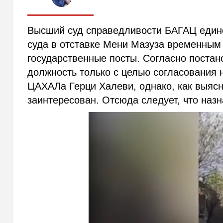
Высший суд справедливости БАГАЦ едино
суда в отставке Мени Мазуза временным
государственные посты. Согласно постан
должность только с целью согласования 
ЦАХАЛа Герци Халеви, однако, как выясн
заинтересован. Отсюда следует, что наз