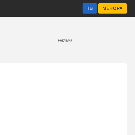
ТВ
МЕНОРА
Реклама