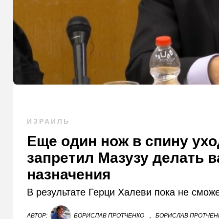
ИЗРАИЛЬ
Еще один нож в спину ух
запретил Мазузу делать 
назначения
В результате Герци Халеви пока не смож
АВТОР:
БОРИСЛАВ ПРОТЧЕНКО
,
БОРИСЛАВ ПРОТЧЕНК