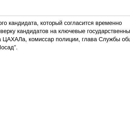
ого кандидата, который согласится временно
оверку кандидатов на ключевые государственн
ба ЦАХАЛа, комиссар полиции, глава Службы о
осад".