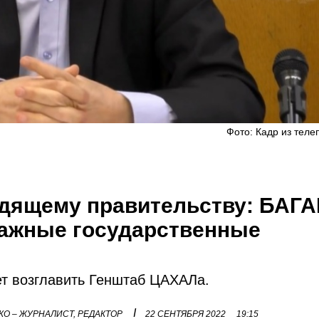
Фото: Кадр из теле
одящему правительству: БАГ
важные государственные
ет возглавить Генштаб ЦАХАЛа.
I
О – ЖУРНАЛИСТ, РЕДАКТОР
22 СЕНТЯБРЯ 2022
19:15