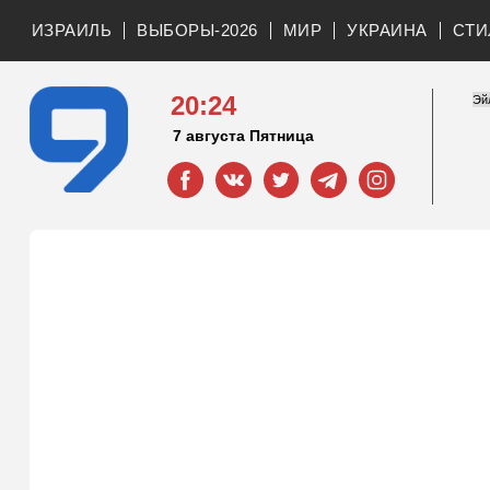
ИЗРАИЛЬ
ВЫБОРЫ-2026
МИР
УКРАИНА
СТИ
20:24
7 августа Пятница