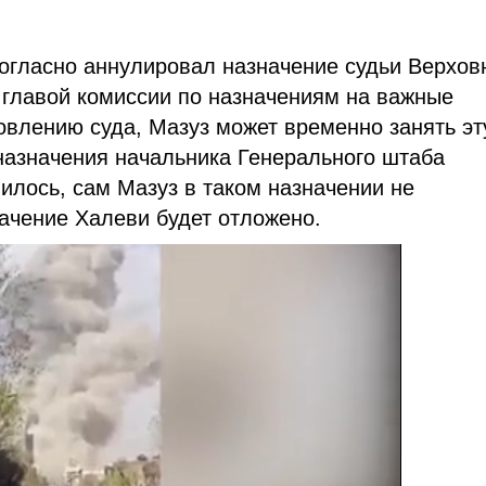
гласно аннулировал назначение судьи Верхов
 главой комиссии по назначениям на важные
овлению суда, Мазуз может временно занять эт
назначения начальника Генерального штаба
илось, сам Мазуз в таком назначении не
начение Халеви будет отложено.