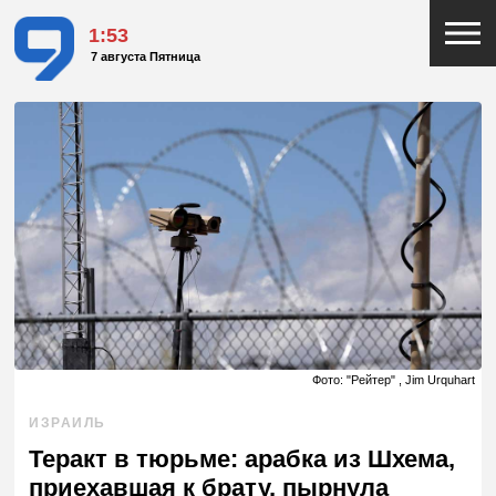
1:53
7 августа Пятница
Фото: "Рейтер" , Jim Urquhart
ИЗРАИЛЬ
Теракт в тюрьме: арабка из Шхема,
приехавшая к брату, пырнула