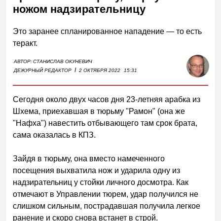
ножом надзирательницу
Это заранее спланированное нападение — то есть
теракт.
АВТОР:
СТАНИСЛАВ ОКУНЕВИЧ
I
ДЕЖУРНЫЙ РЕДАКТОР
2 ОКТЯБРЯ 2022
15:31
Сегодня около двух часов дня 23-летняя арабка из
Шхема, приехавшая в тюрьму "Рамон" (она же
"Нафха") навестить отбывающего там срок брата,
сама оказалась в КПЗ.
Зайдя в тюрьму, она вместо намеченного
посещения выхватила нож и ударила одну из
надзирательниц у стойки личного досмотра. Как
отмечают в Управлении тюрем, удар получился не
слишком сильным, пострадавшая получила легкое
ранение и скоро снова встанет в строй.