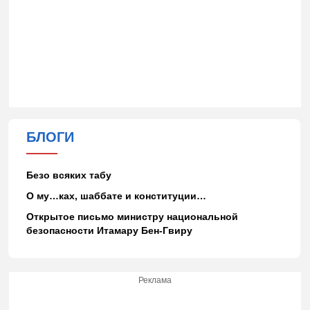
БЛОГИ
Безо всяких табу
О му…ках, шаббате и конституции…
Открытое письмо министру национальной
безопасности Итамару Бен-Гвиру
Реклама