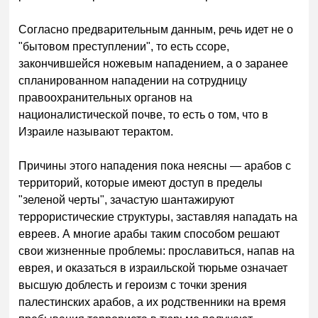
Согласно предварительным данным, речь идет не о
"бытовом преступлении", то есть ссоре,
закончившейся ножевым нападением, а о заранее
спланированном нападении на сотрудницу
правоохранительных органов на
националистической почве, то есть о том, что в
Израиле называют терактом.
Причины этого нападения пока неясны — арабов с
территорий, которые имеют доступ в пределы
"зеленой черты", зачастую шантажируют
террористические структуры, заставляя нападать на
евреев. А многие арабы таким способом решают
свои жизненные проблемы: прославиться, напав на
еврея, и оказаться в израильской тюрьме означает
высшую доблесть и героизм с точки зрения
палестинских арабов, а их родственники на время