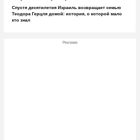
Спустя десятилетия Израиль возвращает семью
Теодора Герцля домой: история, о которой мало
кто знал
Реклама