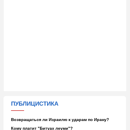
ПУБЛИЦИСТИКА
Возвращаться ли Израилю к ударам по Ирану?
Кому платит "Битуах леуми"?