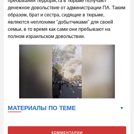
пребывания террориста в тюрьме получают
денежное довольствие от администрации ПА. Таким
образом, брат и сестра, сидящие в тюрьме,
являются неплохими "добытчиками" для своей
семьи, в то время как сами они пребывают на
полном израильском довольствии.
МАТЕРИАЛЫ ПО ТЕМЕ
КОММЕНТАРИИ