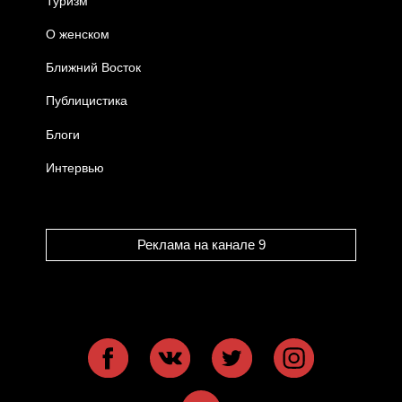
Туризм
О женском
Ближний Восток
Публицистика
Блоги
Интервью
Реклама на канале 9