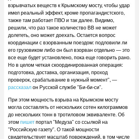
взрывчатых веществ к Крымскому мосту, чтобы удар
имел реальный эффект, кроме пропагандистского,
также там работает ПВО и так далее. Видимо,
решили, что раз такое количество ВВ не может
долететь, оно может доехать. Остается вопрос
координации с взорванным поездом: подловили ли
его грузовиком либо он был взорван отдельно — это
все еще будет установлено, пока еще говорить рано.
Но в целом четкая скоординированная операция:
подготовка, доставка, организация, проход
проверок, срабатывание в нужный момент", —
рассказал
он Русской службе "Би-би-си".
При этом мощность взрыва на Крымском мосту
могла составлять от нескольких сотен килограммов
до нескольких тонн в тротиловом эквиваленте. Об
этом
пишет
портал "Медуза" со ссылкой на
"Российскую газету". О такой мощности
свидетельствует масштаб повреждений, в том числе