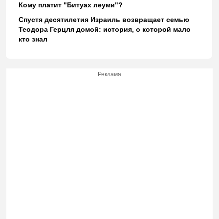
Кому платит "Битуах леуми"?
Спустя десятилетия Израиль возвращает семью
Теодора Герцля домой: история, о которой мало
кто знал
Реклама