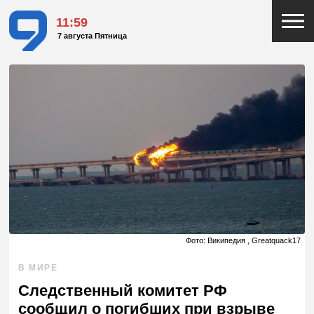
11:59
7 августа Пятница
Фото: Википедия , Greatquack17
В МИРЕ
Следственный комитет РФ
сообщил о погибших при взрыве