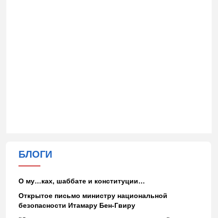
БЛОГИ
О му…ках, шаббате и конституции…
Открытое письмо министру национальной
безопасности Итамару Бен-Гвиру