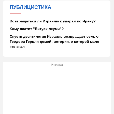
ПУБЛИЦИСТИКА
Возвращаться ли Израилю к ударам по Ирану?
Кому платит "Битуах леуми"?
Спустя десятилетия Израиль возвращает семью
Теодора Герцля домой: история, о которой мало
кто знал
Реклама