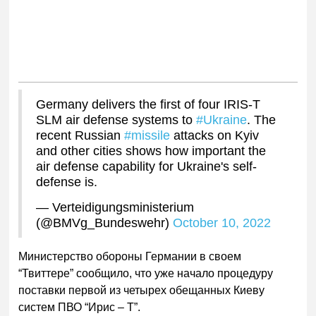
Germany delivers the first of four IRIS-T
SLM air defense systems to
#Ukraine
. The
recent Russian
#missile
attacks on Kyiv
and other cities shows how important the
air defense capability for Ukraine's self-
defense is.
— Verteidigungsministerium
(@BMVg_Bundeswehr)
October 10, 2022
Министерство обороны Германии в своем
“Твиттере” сообщило, что уже начало процедуру
поставки первой из четырех обещанных Киеву
систем ПВО “Ирис – Т”.