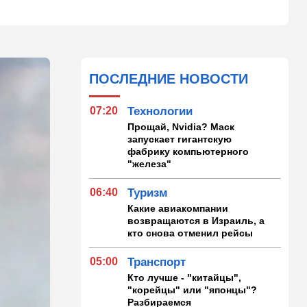
ПОСЛЕДНИЕ НОВОСТИ
07:20
Технологии
Прощай, Nvidia? Маск
запускает гигантскую
фабрику компьютерного
"железа"
06:40
Туризм
Какие авиакомпании
возвращаются в Израиль, а
кто снова отменил рейсы
05:00
Транспорт
Кто лучше - "китайцы",
"корейцы" или "японцы"?
Разбираемся