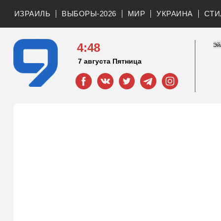
ИЗРАИЛЬ
ВЫБОРЫ-2026
МИР
УКРАИНА
СТИ
4:48
7 августа Пятница