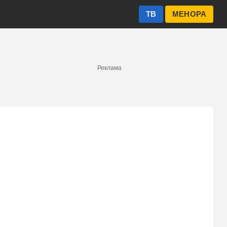
ТВ
МЕНОРА
Реклама