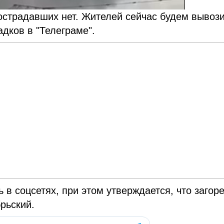
острадавших нет. Жителей сейчас будем вывоз
дков в "Телеграме".
в соцсетях, при этом утверждается, что загор
рьский.