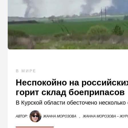
В МИРЕ
Неспокойно на российски
горит склад боеприпасов
В Курской области обесточено несколько 
АВТОР:
ЖАННА МОРОЗОВА
,
ЖАННА МОРОЗОВА – ЖУР