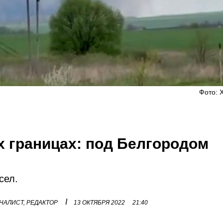
Фото: X
х границах: под Белгородом
сел.
I
НАЛИСТ, РЕДАКТОР
13 ОКТЯБРЯ 2022
21:40