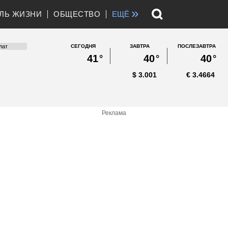
»
ЛЬ ЖИЗНИ
ОБЩЕСТВО
ЕЩЁ
СЕГОДНЯ
ЗАВТРА
ПОСЛЕЗАВТРА
41
°
40
°
40
°
$
3.001
€
3.4664
Реклама