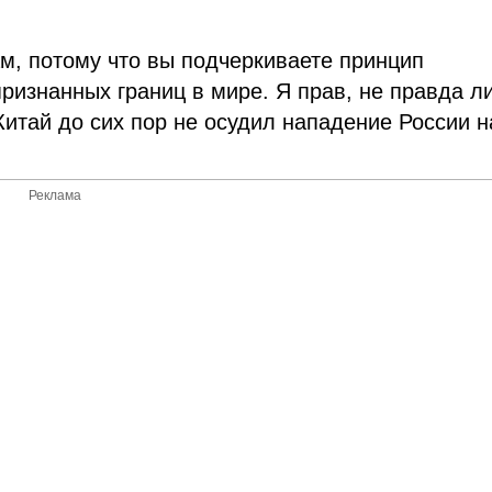
ам, потому что вы подчеркиваете принцип
ризнанных границ в мире. Я прав, не правда л
 Китай до сих пор не осудил нападение России н
Реклама