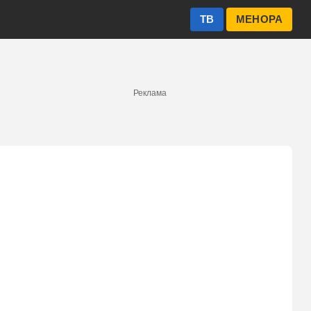
ТВ
МЕНОРА
Реклама