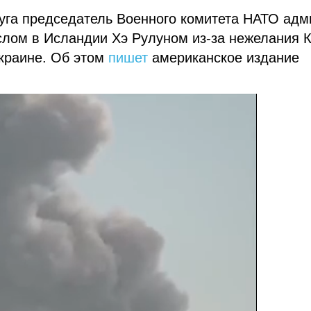
руга председатель Военного комитета НАТО ад
ослом в Исландии Хэ Рулуном из-за нежелания 
Украине. Об этом
пишет
американское издание