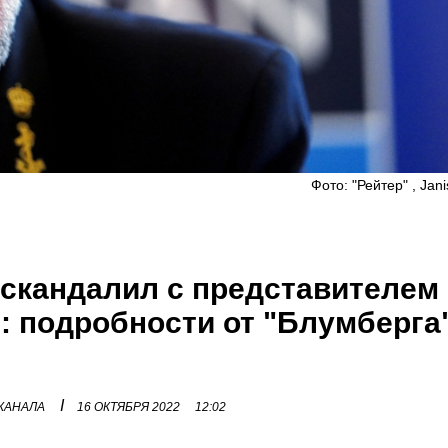
Фото: "Рейтер" , Jani
скандалил с представителем
 подробности от "Блумберга
I
 КАНАЛА
16 ОКТЯБРЯ 2022
12:02