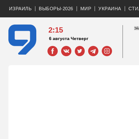
ИЗРАИЛЬ
ВЫБОРЫ-2026
МИР
УКРАИНА
СТИ
2:16
6 августа Четверг