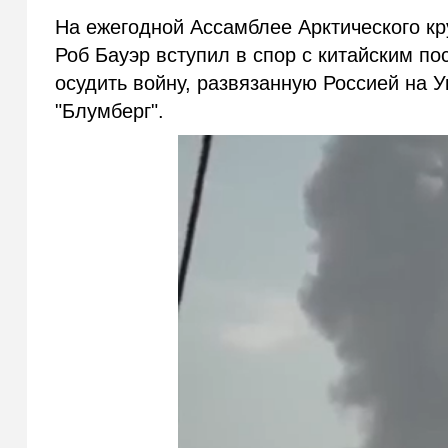
На ежегодной Ассамблее Арктического к
Роб Бауэр вступил в спор с китайским п
осудить войну, развязанную Россией на 
"Блумберг".