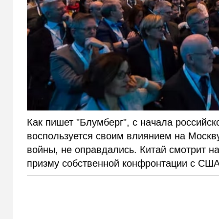
Как пишет "Блумберг", с начала российск
воспользуется своим влиянием на Москву
войны, не оправдались. Китай смотрит н
призму собственной конфронтации с США