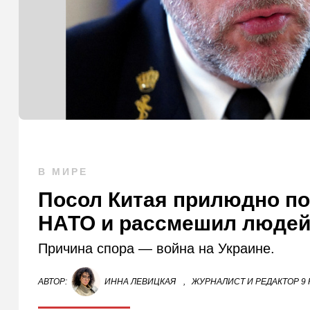
В МИРЕ
Посол Китая прилюдно по
НАТО и рассмешил людей:
Причина спора — война на Украине.
АВТОР:
ИННА ЛЕВИЦКАЯ
,
ЖУРНАЛИСТ И РЕДАКТОР 9