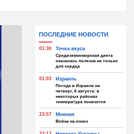
ПОСЛЕДНИЕ НОВОСТИ
01:30
Точка вкуса
Средиземноморская диета
оказалась полезна не только
для сердца
01:03
Израиль
Погода в Израиле на
четверг, 6 августа: в
некоторых районах
температура понизится
23:57
Мнения
Война на износ
23:12
Новости Украины