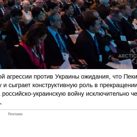
ой агрессии против Украины ожидания, что Пек
 и сыграет конструктивную роль в прекращени
а российско-украинскую войну исключительно ч
.
Реклама