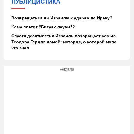
ПУБЛИЦИСТИКА
Возвращаться ли Израилю к ударам по Ирану?
Кому платит "Битуах леуми"?
Спустя десятилетия Израиль возвращает семью
Теодора Герцля домой: история, о которой мало
кто знал
Реклама