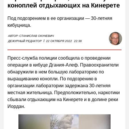
коноплей отдыхающих на Кинерете
Под подозрением в ее организации — 30-летняя
кибуцница.
АВТОР:
СТАНИСЛАВ ОКУНЕВИЧ
I
ДЕЖУРНЫЙ РЕДАКТОР
22 ОКТЯБРЯ 2022
22:38
Пресс-служба полиции сообщила о проведении
операции в кибуце Дгания-Алеф. Правоохранители
обнаружили в нем большую лабораторию по
выращиванию конопли. По подозрению в
организации лаборатории задержана 30-летняя
местная жительница. Предположительно, наркотики
сбывали отдыхающим на Кинерете и в долине реки
Иордан.