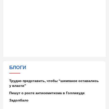
БЛОГИ
Трудно представить, чтобы “шимпанзе оставались
у власти”
Пишут о росте антисемитизма в Голливуде
Задолбало