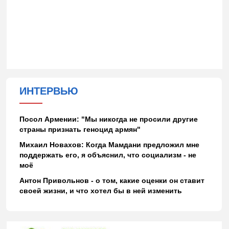
ИНТЕРВЬЮ
Посол Армении: "Мы никогда не просили другие
страны признать геноцид армян"
Михаил Новахов: Когда Мамдани предложил мне
поддержать его, я объяснил, что социализм - не
моё
Антон Привольнов - о том, какие оценки он ставит
своей жизни, и что хотел бы в ней изменить