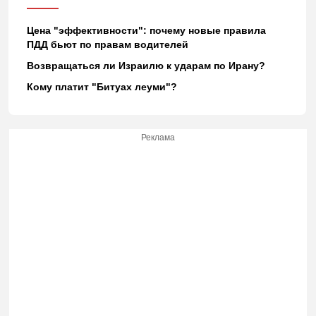
Цена "эффективности": почему новые правила
ПДД бьют по правам водителей
Возвращаться ли Израилю к ударам по Ирану?
Кому платит "Битуах леуми"?
Реклама