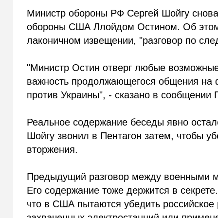
Министр обороны РФ Сергей Шойгу снова
обороны США Ллойдом Остином. Об это
лаконичном извещении, "разговор по сл
"Министр Остин отверг любые возможные
важность продолжающегося общения на ф
против Украины", - сказано в сообщении 
Реальное содержание беседы явно остало
Шойгу звонил в Пентагон затем, чтобы у
вторжения.
Предыдущий разговор между военными ми
Его содержание тоже держится в секрете
что в США пытаются убедить российское 
захваченных электростанций или примене