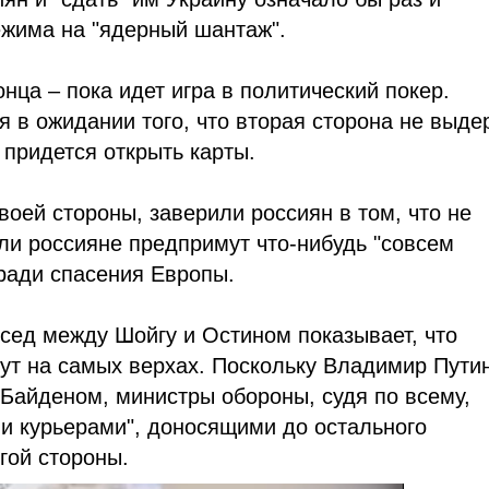
ежима на "ядерный шантаж".
нца – пока идет игра в политический покер.
я в ожидании того, что вторая сторона не выде
 придется открыть карты.
воей стороны, заверили россиян в том, что не
ли россияне предпримут что-нибудь "совсем
 ради спасения Европы.
есед между Шойгу и Остином показывает, что
дут на самых верхах. Поскольку Владимир Пути
Байденом, министры обороны, судя по всему,
и курьерами", доносящими до остального
гой стороны.