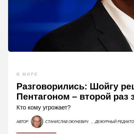
В МИРЕ
Разговорились: Шойгу ре
Пентагоном – второй раз 
Кто кому угрожает?
АВТОР:
СТАНИСЛАВ ОКУНЕВИЧ
,
ДЕЖУРНЫЙ РЕДАКТ