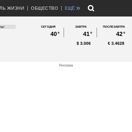
»
ЛЬ ЖИЗНИ
ОБЩЕСТВО
ЕЩЁ
СЕГОДНЯ
ЗАВТРА
ПОСЛЕЗАВТРА
40
°
41
°
42
°
$
3.006
€
3.4628
Реклама