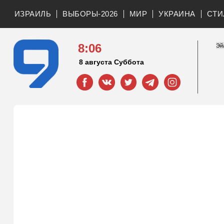
ИЗРАИЛЬ
ВЫБОРЫ-2026
МИР
УКРАИНА
СТИ
8:06
8 августа Суббота