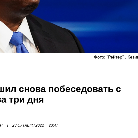
Фото: "Рейтер" , Кев
шил снова побеседовать с
за три дня
I
ОР
23 ОКТЯБРЯ 2022
23:47