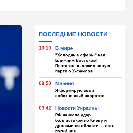
ПОСЛЕДНИЕ НОВОСТИ
10:10
В мире
"Холодные сферы" над
Ближним Востоком:
Пентагон выложил новую
партию Х-файлов
09:50
Мнения
Я формирую свой
собственный нарратив
09:42
Новости Украины
РФ нанесла удар
баллистикой по Киеву и
дронами по области — есть
погибшие