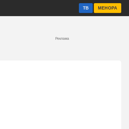
ТВ
МЕНОРА
Реклама