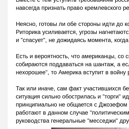
навсегда признать право кремлевского р
Неясно, готовы ли обе стороны идти до ко
Риторика усиливается, угрозы нагнетаютс
и "спасует", не дожидаясь момента, когда
Есть и вероятность, что американцы, со с
собираются поддаваться на шантаж, а ес
нехорошее", то Америка вступит в войну
Так или иначе, сам факт участившихся б
ситуация сильно обострилась и "торги" и
принципиально не общается с Джозефом 
работают в данном случае "политическим
руководства генеральные "месседжи" дру