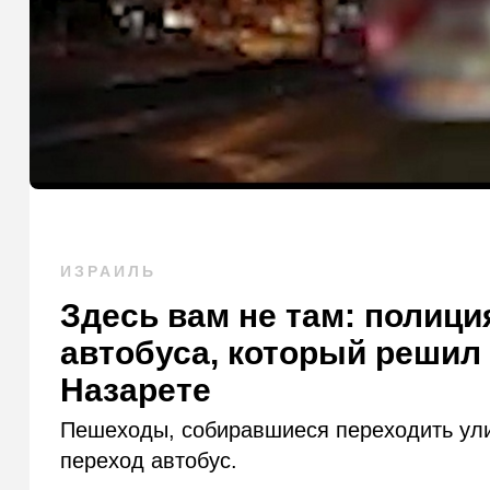
ИЗРАИЛЬ
Здесь вам не там: полици
автобуса, который решил 
Назарете
Пешеходы, собиравшиеся переходить ули
переход автобус.