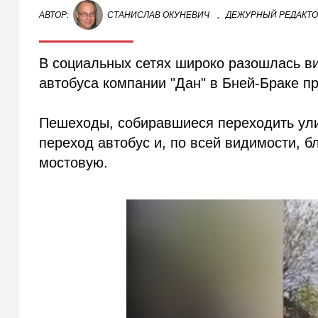
АВТОР:
СТАНИСЛАВ ОКУНЕВИЧ
,
ДЕЖУРНЫЙ РЕДАКТ
В социальных сетях широко разошлась ви
автобуса компании "Дан" в Бней-Браке п
Пешеходы, собиравшиеся переходить ули
переход автобус и, по всей видимости, бл
мостовую.