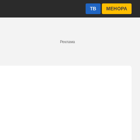
ТВ
МЕНОРА
Реклама