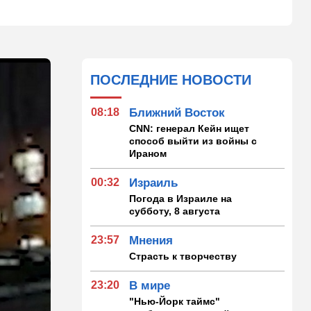
ПОСЛЕДНИЕ НОВОСТИ
08:18
Ближний Восток
CNN: генерал Кейн ищет
способ выйти из войны с
Ираном
00:32
Израиль
Погода в Израиле на
субботу, 8 августа
23:57
Мнения
Страсть к творчеству
23:20
В мире
"Нью-Йорк таймс"