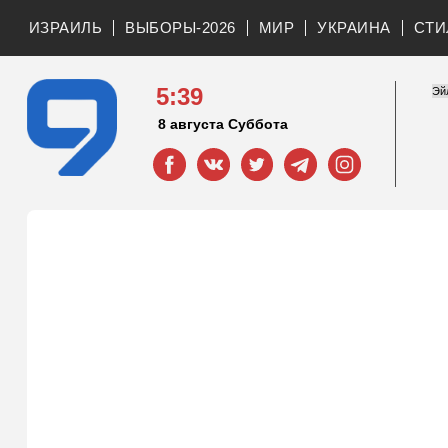
ИЗРАИЛЬ
ВЫБОРЫ-2026
МИР
УКРАИНА
СТИ
5:39
8 августа Суббота