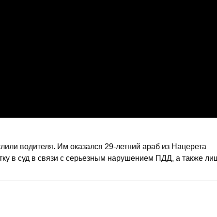
лили водителя. Им оказался 29-летний араб из Нацерета
стку в суд в связи с серьезным нарушением ПДД, а также л