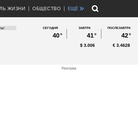
»
ЛЬ ЖИЗНИ
ОБЩЕСТВО
ЕЩЁ
СЕГОДНЯ
ЗАВТРА
ПОСЛЕЗАВТРА
40
°
41
°
42
°
$
3.006
€
3.4628
Реклама