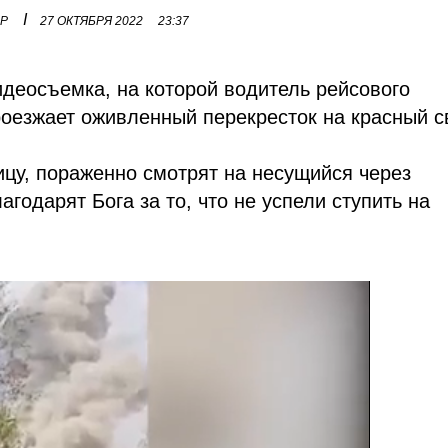
I
ОР
27 ОКТЯБРЯ 2022
23:37
деосъемка, на которой водитель рейсового
роезжает оживленный перекресток на красный св
цу, пораженно смотрят на несущийся через
агодарят Бога за то, что не успели ступить на