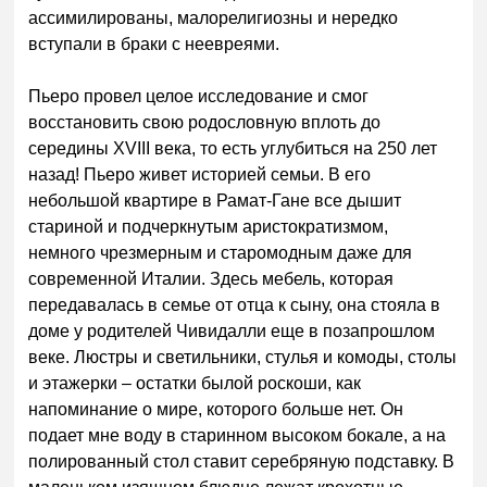
ассимилированы, малорелигиозны и нередко
вступали в браки с неевреями.
Пьеро провел целое исследование и смог
восстановить свою родословную вплоть до
середины XVIII века, то есть углубиться на 250 лет
назад! Пьеро живет историей семьи. В его
небольшой квартире в Рамат-Гане все дышит
стариной и подчеркнутым аристократизмом,
немного чрезмерным и старомодным даже для
современной Италии. Здесь мебель, которая
передавалась в семье от отца к сыну, она стояла в
доме у родителей Чивидалли еще в позапрошлом
веке. Люстры и светильники, стулья и комоды, столы
и этажерки – остатки былой роскоши, как
напоминание о мире, которого больше нет. Он
подает мне воду в старинном высоком бокале, а на
полированный стол ставит серебряную подставку. В