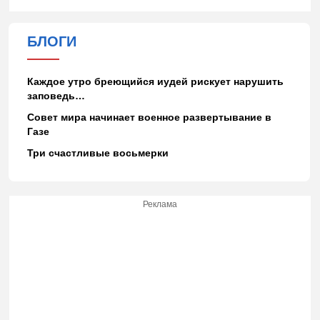
БЛОГИ
Каждое утро бреющийся иудей рискует нарушить
заповедь…
Совет мира начинает военное развертывание в
Газе
Три счастливые восьмерки
Реклама