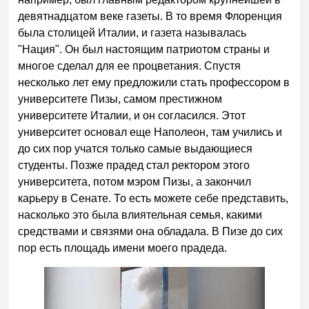
девятнадцатом веке газеты. В то время Флоренция
была столицей Италии, и газета называлась
"Нация". Он был настоящим патриотом страны и
многое сделал для ее процветания. Спустя
несколько лет ему предложили стать профессором в
университете Пизы, самом престижном
университете Италии, и он согласился. Этот
университет основал еще Наполеон, там учились и
до сих пор учатся только самые выдающиеся
студенты. Позже прадед стал ректором этого
университета, потом мэром Пизы, а закончил
карьеру в Сенате. То есть можете себе представить,
насколько это была влиятельная семья, какими
средствами и связями она обладала. В Пизе до сих
пор есть площадь имени моего прадеда.