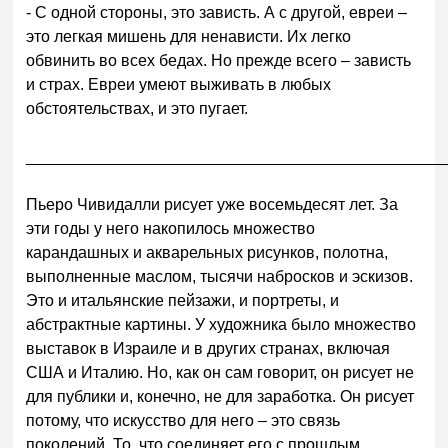
- С одной стороны, это зависть. А с другой, евреи –
это легкая мишень для ненависти. Их легко
обвинить во всех бедах. Но прежде всего – зависть
и страх. Евреи умеют выживать в любых
обстоятельствах, и это пугает.
______________________________________________
Пьеро Чивидалли рисует уже восемьдесят лет. За
эти годы у него накопилось множество
карандашных и акварельных рисунков, полотна,
выполненные маслом, тысячи набросков и эскизов.
Это и итальянские пейзажи, и портреты, и
абстрактные картины. У художника было множество
выставок в Израиле и в других странах, включая
США и Италию. Но, как он сам говорит, он рисует не
для публики и, конечно, не для заработка. Он рисует
потому, что искусство для него – это связь
поколений. То, что соединяет его с прошлым.