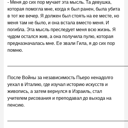
- Меня до сих пор мучает эта мысль. Та девушка,
которая помогла мне, когда я был ранен, была убита
в тот же вечер. Я должен был стоять на ее месте, но
меня там не было, и она встала вместо меня. И
погибла. Эта мысль преследует меня всю жизнь. Я
чудом остался жив, а она получила пулю, которая
предназначалась мне. Ее звали Гила, я до сих пор
помню.
______________________________________________
После Войны за независимость Пьеро ненадолго
уехал в Италию, где изучал историю искусств и
живопись, а затем вернулся в Израиль, стал
учителем рисования и преподавал до выхода на
пенсию.
______________________________________________