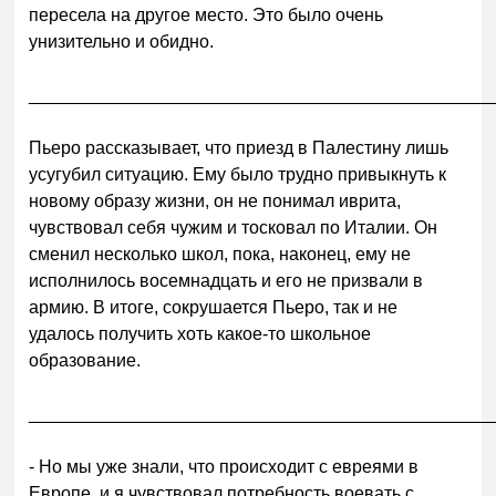
пересела на другое место. Это было очень
унизительно и обидно.
______________________________________________
Пьеро рассказывает, что приезд в Палестину лишь
усугубил ситуацию. Ему было трудно привыкнуть к
новому образу жизни, он не понимал иврита,
чувствовал себя чужим и тосковал по Италии. Он
сменил несколько школ, пока, наконец, ему не
исполнилось восемнадцать и его не призвали в
армию. В итоге, сокрушается Пьеро, так и не
удалось получить хоть какое-то школьное
образование.
______________________________________________
- Но мы уже знали, что происходит с евреями в
Европе, и я чувствовал потребность воевать с