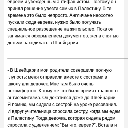
евреем и убежденным антифашистом. Поэтому он
принял решение увезти семью в Палестину. В те
времена это было непросто. Англичане неохотно
пускали сюда евреев, нужно было получать
специальное разрешение на жительство. Пока он
занимался оформлением документов, жена с пятью
детьми находилась в Швейцарии.
______________________________________________
- В Швейцарии мои родители совершили полную
глупость: меня отправили вместе с сестрами в
школу для девочек. Мне там было очень
некомфортно. К тому же это было время страшного
антисемитизма. Он докатился даже до Швейцарии.
Я помню, мы сидели с сестрой на уроке рисования.
И вдруг учительница спросила сестру, когда мы едем
в Палестину. Тогда девочка, которая сидела рядом,
спросила с удивлением: "Вы что, евреи?". Встала и