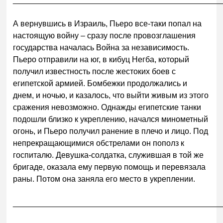
А вернувшись в Израиль, Пьеро все-таки попал на
настоящую войну – сразу после провозглашения
государства началась Война за независимость.
Пьеро отправили на юг, в кибуц Негба, который
получил известность после жестоких боев с
египетской армией. Бомбежки продолжались и
днем, и ночью, и казалось, что выйти живым из этого
сражения невозможно. Однажды египетские танки
подошли близко к укреплению, начался минометный
огонь, и Пьеро получил ранение в плечо и лицо. Под
непрекращающимися обстрелами он пополз к
госпиталю. Девушка-солдатка, служившая в той же
бригаде, оказала ему первую помощь и перевязала
раны. Потом она заняла его место в укреплении.
______________________________________________