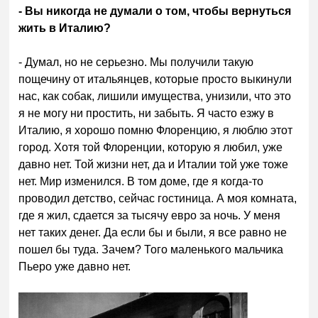
- Вы никогда не думали о том, чтобы вернуться
жить в Италию?
- Думал, но не серьезно. Мы получили такую
пощечину от итальянцев, которые просто выкинули
нас, как собак, лишили имущества, унизили, что это
я не могу ни простить, ни забыть. Я часто езжу в
Италию, я хорошо помню Флоренцию, я люблю этот
город. Хотя той Флоренции, которую я любил, уже
давно нет. Той жизни нет, да и Италии той уже тоже
нет. Мир изменился. В том доме, где я когда-то
проводил детство, сейчас гостиница. А моя комната,
где я жил, сдается за тысячу евро за ночь. У меня
нет таких денег. Да если бы и были, я все равно не
пошел бы туда. Зачем? Того маленького мальчика
Пьеро уже давно нет.