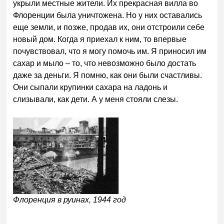
укрыли местные жители. Их прекрасная вилла во
Флоренции была уничтожена. Но у них оставались
еще земли, и позже, продав их, они отстроили себе
новый дом. Когда я приехал к ним, то впервые
почувствовал, что я могу помочь им. Я приносил им
сахар и мыло – то, что невозможно было достать
даже за деньги. Я помню, как они были счастливы.
Они сыпали крупинки сахара на ладонь и
слизывали, как дети. А у меня стояли слезы.
Флоренция в руинах, 1944 год
______________________________________________