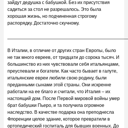
зайдут дедушка с бабушкой. Без их присутствия
садиться за стол не разрешалось. Это была
хорошая жизнь, но подчиненная строгому
распорядку. Достаточно скучному.
______________________________________________
В Италии, в отличие от других стран Европы, было
не так много евреев, от тридцати до сорока тысяч. И
большинство из них чувствовали себя итальянцами,
преуспевали и богатели. Как часто бывает в галуте,
итальянские евреи любили свою родину, были
преданными сынами этой страны. Они искренне
работали на ее благо и считали, что Италия – их
настоящий дом. После Первой мировой войны умер
брат бабушки Пьеро, и та получила огромное
наследство. В качестве подарка она преподнесла
Флоренции целое здание, которое превратили в
ортопедический госпиталь для бывших военных. До