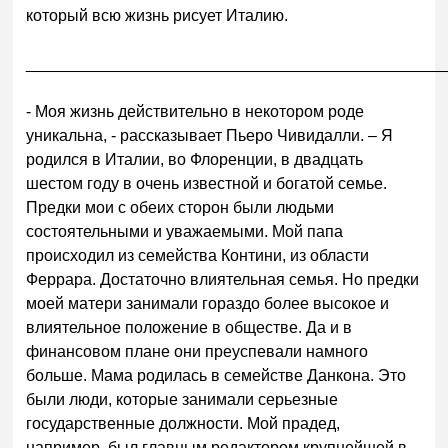
который всю жизнь рисует Италию.
______________________________________________
- Моя жизнь действительно в некотором роде
уникальна, - рассказывает Пьеро Чивидалли. – Я
родился в Италии, во Флоренции, в двадцать
шестом году в очень известной и богатой семье.
Предки мои с обеих сторон были людьми
состоятельными и уважаемыми. Мой папа
происходил из семейства Контини, из области
Феррара. Достаточно влиятельная семья. Но предки
моей матери занимали гораздо более высокое и
влиятельное положение в обществе. Да и в
финансовом плане они преуспевали намного
больше. Мама родилась в семействе Данкона. Это
были люди, которые занимали серьезные
государственные должности. Мой прадед,
например, был главным редактором крупнейшей в