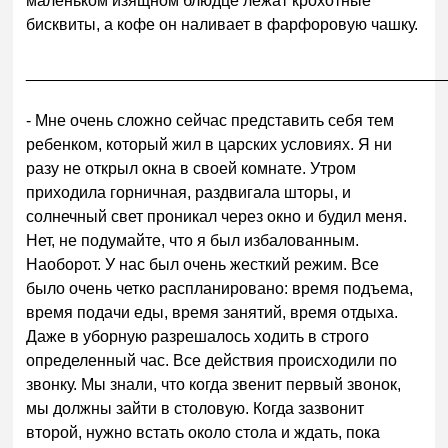
маленьком изящном блюдце лежат крохотные
бисквиты, а кофе он наливает в фарфоровую чашку.
______________________________________________
- Мне очень сложно сейчас представить себя тем
ребенком, который жил в царских условиях. Я ни
разу не открыл окна в своей комнате. Утром
приходила горничная, раздвигала шторы, и
солнечный свет проникал через окно и будил меня.
Нет, не подумайте, что я был избалованным.
Наоборот. У нас был очень жесткий режим. Все
было очень четко распланировано: время подъема,
время подачи еды, время занятий, время отдыха.
Даже в уборную разрешалось ходить в строго
определенный час. Все действия происходили по
звонку. Мы знали, что когда звенит первый звонок,
мы должны зайти в столовую. Когда зазвонит
второй, нужно встать около стола и ждать, пока