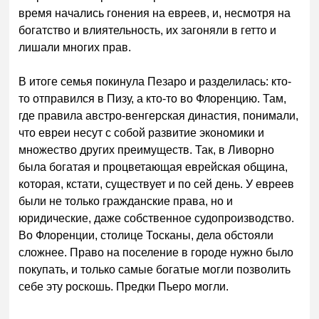
время начались гонения на евреев, и, несмотря на
богатство и влиятельность, их загоняли в гетто и
лишали многих прав.
В итоге семья покинула Пезаро и разделилась: кто-
то отправился в Пизу, а кто-то во Флоренцию. Там,
где правила австро-венгерская династия, понимали,
что евреи несут с собой развитие экономики и
множество других преимуществ. Так, в Ливорно
была богатая и процветающая еврейская община,
которая, кстати, существует и по сей день. У евреев
были не только гражданские права, но и
юридические, даже собственное судопроизводство.
Во Флоренции, столице Тосканы, дела обстояли
сложнее. Право на поселение в городе нужно было
покупать, и только самые богатые могли позволить
себе эту роскошь. Предки Пьеро могли.