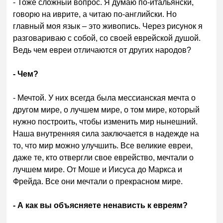
- Тоже сложный вопрос. Я думаю по-итальянски,
говорю на иврите, а читаю по-английски. Но
главный моя язык – это живопись. Через рисунок я
разговариваю с собой, со своей еврейской душой.
Ведь чем евреи отличаются от других народов?
- Чем?
- Мечтой. У них всегда была мессианская мечта о
другом мире, о лучшем мире, о том мире, который
нужно построить, чтобы изменить мир нынешний.
Наша внутренняя сила заключается в надежде на
то, что мир можно улучшить. Все великие евреи,
даже те, кто отвергли свое еврейство, мечтали о
лучшем мире. От Моше и Иисуса до Маркса и
Фрейда. Все они мечтали о прекрасном мире.
- А как вы объясняете ненависть к евреям?