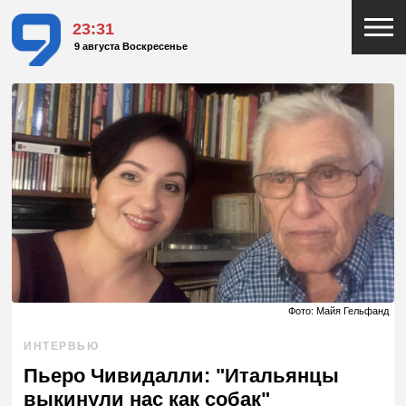
23:31
9 августа Воскресенье
Фото: Майя Гельфанд
ИНТЕРВЬЮ
Пьеро Чивидалли: "Итальянцы
выкинули нас как собак"