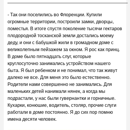
______________________________________________
- Так они поселились во Флоренции. Купили
огромные территории, построили замки, дворцы,
поместья. В итоге спустя поколение тысячи гектаров
плодородной тосканской земли достались моему
деду, и они с бабушкой жили в громадном доме с
великолепным пейзажем за окном. Я рос как принц.
В доме было пятнадцать слуг, которые
круглосуточно занимались устройством нашего
быта. Я был ребенком и не понимал, что так живут
далеко не все. Для меня это было естественно.
Родители нами совершенно не занимались. Для
маленьких детей нанимали нянек, а когда мы
подрастали, у нас были гувернантки и горничные.
Кухарки, конюшие, водитель, столяр, прочие слуги
работали в доме постоянно. Я до сих пор помню
имена десяти человек.