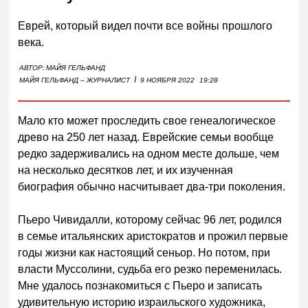
Еврей, который видел почти все войны прошлого
века.
АВТОР:
МАЙЯ ГЕЛЬФАНД
I
МАЙЯ ГЕЛЬФАНД – ЖУРНАЛИСТ
9 НОЯБРЯ 2022
19:28
Мало кто может проследить свое генеалогическое
древо на 250 лет назад. Еврейские семьи вообще
редко задерживались на одном месте дольше, чем
на несколько десятков лет, и их изученная
биография обычно насчитывает два-три поколения.
Пьеро Чивидалли, которому сейчас 96 лет, родился
в семье итальянских аристократов и прожил первые
годы жизни как настоящий сеньор. Но потом, при
власти Муссолини, судьба его резко переменилась.
Мне удалось познакомиться с Пьеро и записать
удивительную историю израильского художника,