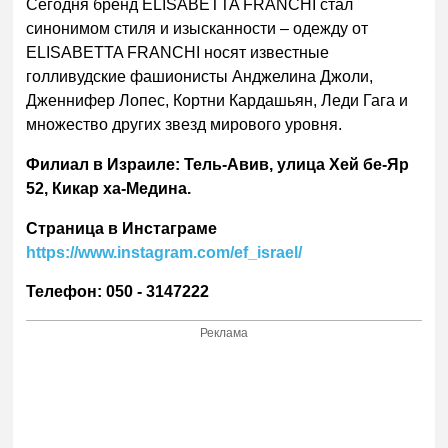
Сегодня бренд ELISABETTA FRANCHI стал
синонимом стиля и изысканности – одежду от
ELISABETTA FRANCHI носят известные
голливудские фашионисты Анджелина Джоли,
Дженнифер Лопес, Кортни Кардашьян, Леди Гага и
множество других звезд мирового уровня.
Филиал в Израиле: Тель-Авив, улица Хей бе-Яр
52, Кикар ха-Медина.
Страница в Инстаграме
https://www.instagram.com/ef_israel/
Телефон: 050 - 3147222
Реклама