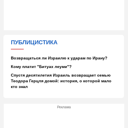
ПУБЛИЦИСТИКА
Возвращаться ли Израилю к ударам по Ирану?
Кому платит "Битуах леуми"?
Спустя десятилетия Израиль возвращает семью
Теодора Герцля домой: история, о которой мало
кто знал
Реклама