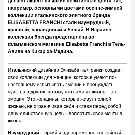
делают акцент на яркие позитивные цвета.Так,
например, основными цветами осенне-зимней
коллекции итальянского элитного бренда
ELISABETTA FRANCHI стали изумрудный,
красный, лавандовый и белый. В Израиле
коллекция бренда представлена во
флагманском магазине Elisabetta Franchi в Тель-
Авиве на Кикар ха-Медина.
Итальянский дизайнер Элизабетта Франки создает
свои коллекции для женщин, которые умеют по-
настоящему испытывать эмоции и пробуждать
чувства в других, потому что сама их жизнь – это
эмоция. Это женщины, которые живут полной
жизнью, не ограничивая себя и ставя перед собой
одну-единственную цель – воплотить свои мечты в
жизнь.
Изумрудный
– яркий и одновременно спокойный