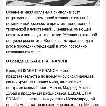
Осенне-зимняя коллекция символизирует
возрождение современной женщины: сильной,
независимой, смелой, и при этом, женственной,
творческой и чувственной. Женщины, умеющей
мечтать и воплощать фантазии. Женщины, которой
не чужда романтика. Женщины, которая всегда в
курсе последних тенденций в этом постоянно
меняющемся мире.
О бренде ELISABETTA FRANCHI
Бренд ELISABETTA FRANCHI имеет
представительства по всему миру с филиалами в
самых крупных городах мира, являющихся
центрами моды: Париж, Милан, Мадрид, Москва,
Дубай и продолжает расширяться. ELISABETTA
FRANCHI – постоянный участник Международной
недели моды, которая ежегодно проходит в Милане.