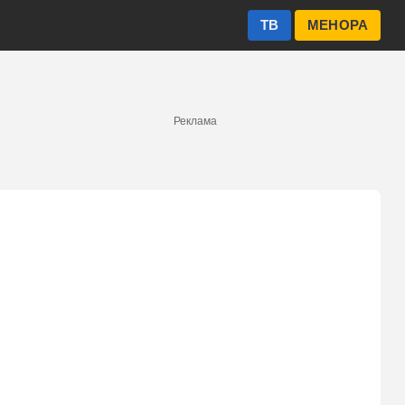
ТВ
МЕНОРА
Реклама