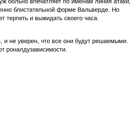
ж больно впечатляет по именам линия атаки,
нно блистательной форме Вальверде. Но
т терпеть и выжидать своего часа.
, и не уверен, что все они будут решаемыми.
 от роналдузависимости.