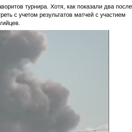
воритов турнира. Хотя, как показали два посл
реть с учетом результатов матчей с участием
ьгийцев.