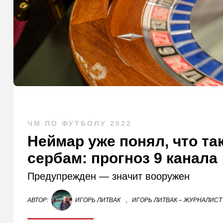
ЧМ ПО ФУТБОЛУ 2022
Неймар уже понял, что та
сербам: прогноз 9 канала
Предупрежден — значит вооружен
АВТОР:
ИГОРЬ ЛИТВАК
,
ИГОРЬ ЛИТВАК – ЖУРНАЛИСТ