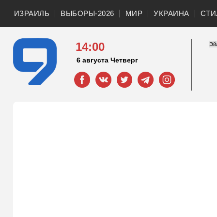
ИЗРАИЛЬ
ВЫБОРЫ-2026
МИР
УКРАИНА
СТИ
14:00
6 августа Четверг