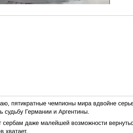
аю, пятикратные чемпионы мира вдвойне серь
ть судьбу Германии и Аргентины.
ут сербам даже малейшей возможности вернутьс
в хватает.