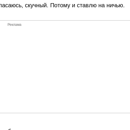
асаюсь, скучный. Потому и ставлю на ничью.
Реклама