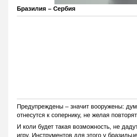
Бразилия – Сербия
Предупреждены – значит вооружены: дум
отнесутся к сопернику, не желая повторя
И коли будет такая возможность, не дад
игру. Инструментов для этого у бразильце