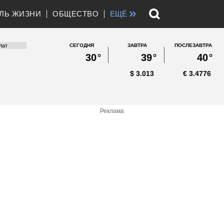
»
ЛЬ ЖИЗНИ
ОБЩЕСТВО
ЕЩЁ
СЕГОДНЯ
ЗАВТРА
ПОСЛЕЗАВТРА
30
°
39
°
40
°
$
3.013
€
3.4776
Реклама