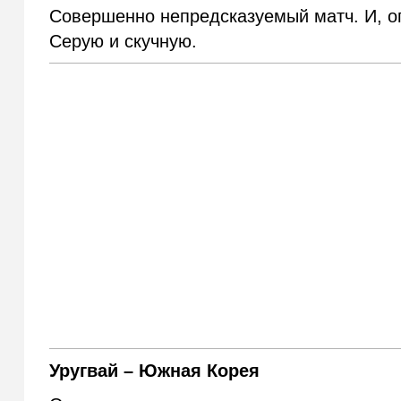
Совершенно непредсказуемый матч. И, оп
Серую и скучную.
Уругвай – Южная Корея