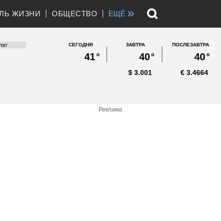
»
ЛЬ ЖИЗНИ
ОБЩЕСТВО
ЕЩЁ
СЕГОДНЯ
ЗАВТРА
ПОСЛЕЗАВТРА
41
°
40
°
40
°
$
3.001
€
3.4664
Реклама