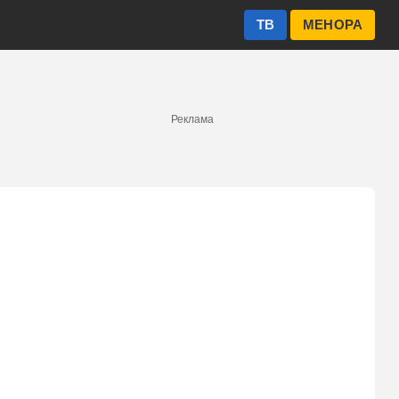
ТВ
МЕНОРА
Реклама