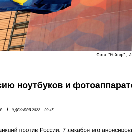
Фото: "Рейтер" , 
сию ноутбуков и фотоаппарат
I
ОР
9 ДЕКАБРЯ 2022
09:45
анкций против России. 7 декабря его анонсиров