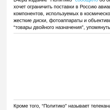
хочет ограничить поставки в Россию авиа
компонентов, используемых в космическо
жесткие диски, фотоаппараты и объекти
“товары двойного назначения”, упомянут
Кроме того, “Политико” называет телека