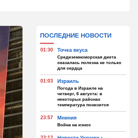
ПОСЛЕДНИЕ НОВОСТИ
01:30
Точка вкуса
Средиземноморская диета
оказалась полезна не только
для сердца
01:03
Израиль
Погода в Израиле на
четверг, 6 августа: в
некоторых районах
температура понизится
23:57
Мнения
Война на износ
23:12
Новости Украины