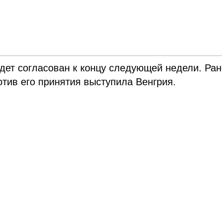
удет согласован к концу следующей недели. Ра
отив его принятия выступила Венгрия.