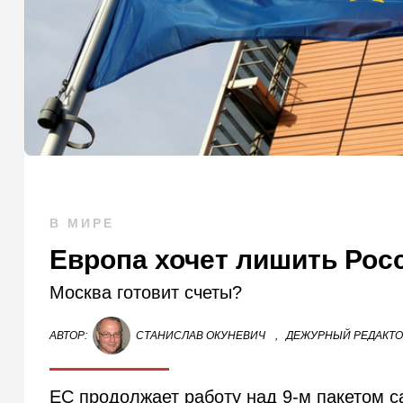
В МИРЕ
Европа хочет лишить Рос
Москва готовит счеты?
АВТОР:
СТАНИСЛАВ ОКУНЕВИЧ
,
ДЕЖУРНЫЙ РЕДАКТ
ЕС продолжает работу над 9-м пакетом с