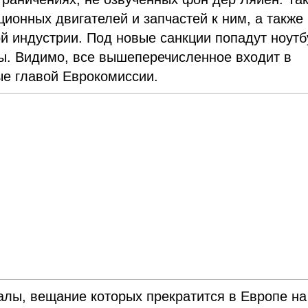
ционных двигателей и запчастей к ним, а также
й индустрии. Под новые санкции попадут ноутб
вы. Видимо, все вышеперечисленное входит в
ые главой Еврокомиссии.
налы, вещание которых прекратится в Европе на