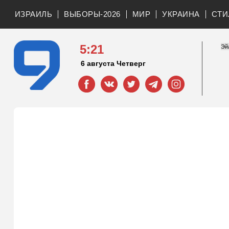
ИЗРАИЛЬ
ВЫБОРЫ-2026
МИР
УКРАИНА
СТИ
5:21
6 августа Четверг