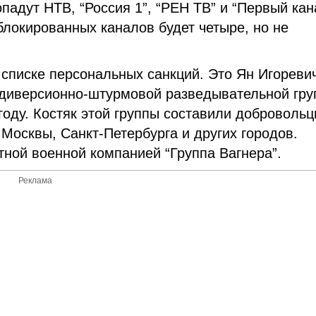
адут НТВ, “Россия 1”, “РЕН ТВ” и “Первый кан
блокированных каналов будет четыре, но не
списке персональных санкций. Это Ян Игореви
 диверсионно-штурмовой разведывательной гр
году. Костяк этой группы составили добровольц
Москвы, Санкт-Петербурга и других городов.
тной военной компанией “Группа Вагнера”.
Реклама