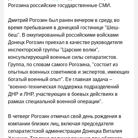
Рогозина российские государственные СМИ.
Дмитрий Рогозин был ранен вечером в среду, во
время пребывания в донецкой гостинице "Шеш-
беш". В оккупированный российскими войсками
Донецк Рогозин приехал в качестве руководителя
инспекторской группы "Царские волки",
консультирующей военные силы сепаратистов.
Группа, по словам самого Рогозина, "состоит из
опытных военных советников и экспертов, имеющих
богатый военный опыт". Ее главная задача –
"военно-техническая поддержка подразделений
ДНР и ЛНР, участвующих в боевых действиях в
рамках специальной военной операции".
В четверг Рогозин отмечал свой день рождения в
компании близких лиц, включая председателя
сепаратистской администрации Донецка Виталия