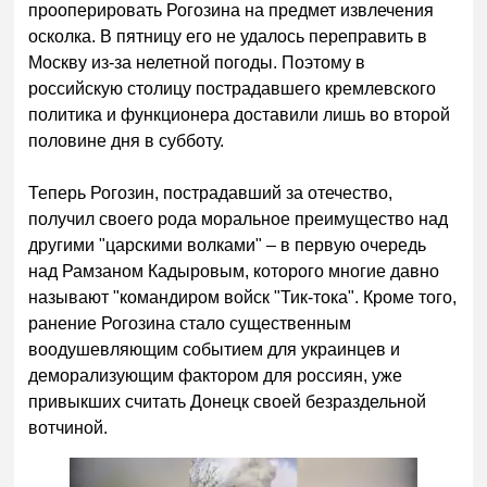
прооперировать Рогозина на предмет извлечения
осколка. В пятницу его не удалось переправить в
Москву из-за нелетной погоды. Поэтому в
российскую столицу пострадавшего кремлевского
политика и функционера доставили лишь во второй
половине дня в субботу.
Теперь Рогозин, пострадавший за отечество,
получил своего рода моральное преимущество над
другими "царскими волками" – в первую очередь
над Рамзаном Кадыровым, которого многие давно
называют "командиром войск "Тик-тока". Кроме того,
ранение Рогозина стало существенным
воодушевляющим событием для украинцев и
деморализующим фактором для россиян, уже
привыкших считать Донецк своей безраздельной
вотчиной.