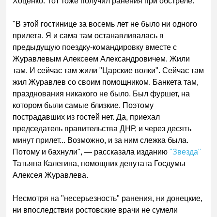
Хоценко. Тот тоже получил ранения при обстреле.
"В этой гостинице за восемь лет не было ни одного
прилета. Я и сама там останавливалась в
предыдущую поездку-командировку вместе с
Журавлевым Алексеем Александровичем. Жили
там. И сейчас там жили "Царские волки". Сейчас там
жил Журавлев со своим помощником. Банкета там,
празднования никакого не было. Был фуршет, на
котором были самые близкие. Поэтому
пострадавших из гостей нет. Да, приехал
председатель правительства ДНР, и через десять
минут прилет... Возможно, и за ним слежка была.
Потому и бахнули", — рассказала изданию
"Звезда"
Татьяна Калегина, помощник депутата Госдумы
Алексея Журавлева.
Несмотря на "несерьезность" ранения, ни донецкие,
ни впоследствии ростовские врачи не сумели