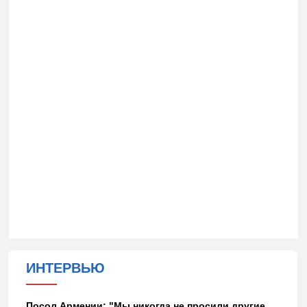
ИНТЕРВЬЮ
Посол Армении: "Мы никогда не просили другие