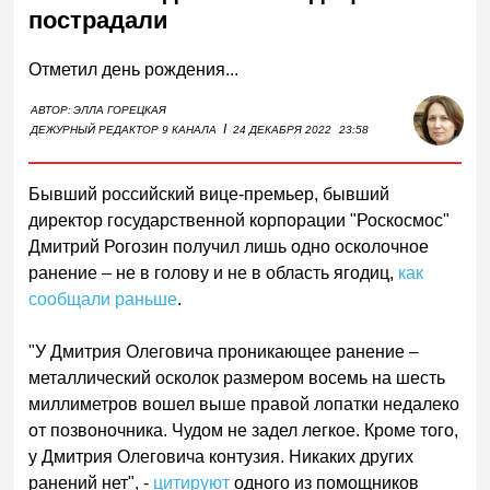
пострадали
Отметил день рождения...
АВТОР:
ЭЛЛА ГОРЕЦКАЯ
I
ДЕЖУРНЫЙ РЕДАКТОР 9 КАНАЛА
24 ДЕКАБРЯ 2022
23:58
Бывший российский вице-премьер, бывший
директор государственной корпорации "Роскосмос"
Дмитрий Рогозин получил лишь одно осколочное
ранение – не в голову и не в область ягодиц,
как
сообщали раньше
.
"У Дмитрия Олеговича проникающее ранение –
металлический осколок размером восемь на шесть
миллиметров вошел выше правой лопатки недалеко
от позвоночника. Чудом не задел легкое. Кроме того,
у Дмитрия Олеговича контузия. Никаких других
ранений нет", -
цитируют
одного из помощников