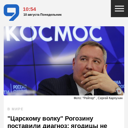
10:54
10 августа Понедельник
Фото: "Рейтер" , Сергей Карпухин
В МИРЕ
"Царскому волку" Рогозину
поставили диагноз: ягодицы не