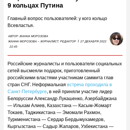
9 кольцах Путина
Главный вопрос пользователей: у кого кольцо
Всевластья.
АВТОР:
ЖАННА МОРОЗОВА
I
ЖАННА МОРОЗОВА – ЖУРНАЛИСТ, РЕДАКТОР
27 ДЕКАБРЯ 2022
22:45
Российские журналисты и пользователи социальных
сетей высмеяли подарок, приготовленный
российскими властями участникам саммита глав
стран СНГ. Неформальная
встреча проходила в
Санкт-Петербурге
, в ней приняли участие лидер
Белоруссии Александр Лукашенко, Азербайджана
— Ильхам Алиев, Казахстана — Касым-Жомарт
Токаев, Таджикистана — Эмомали Рахмон,
Туркменистана — Сердар Бердымухамедов,
Кыргызстана — Садыр Жапаров, Узбекистана —