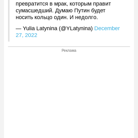
превратится в мрак, которым правит
сумасшедший. Думаю Путин будет
носить кольцо один. И недолго.
— Yulia Latynina (@YLatynina)
December
27, 2022
Реклама