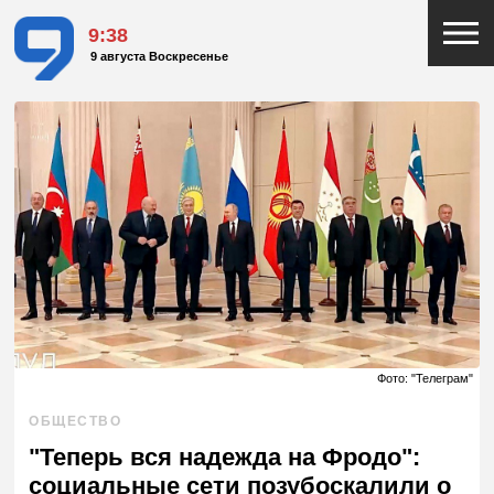
9:38
9 августа Воскресенье
Фото: "Телеграм"
ОБЩЕСТВО
"Теперь вся надежда на Фродо":
социальные сети позубоскалили о