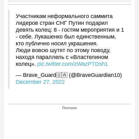
Участникам неформального саммита
лидеров стран СНГ Путин подарил
девять колец: 8 - гостям мероприятия и 1
- себе. Лукашенко был единственным,
кто публично носил украшения.
Люди вовсю шутят по этому поводу,
находя параллель с «Властелином
колец».
pic.twitter.com/zWazPTDsh1
— Brave_Guard🇺🇦 (@BraveGuardian10)
December 27, 2022
Реклама