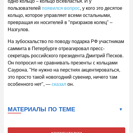
одно кольцо – кольцо Всевластья. И у
пользователей
появился вопрос
, у кого это десятое
кольцо, которое управляет всеми остальными,
превращая их носителей в "призраков колец" –
Назгулов.
На зубоскальство по поводу подарка РФ участникам
саммита в Петербурге отреагировал пресс-
секретарь российского президента Дмитрий Песков.
Он попросил не сравнивать презенты с кольцами
Саурона. "Не нужно на перстнях акцентироваться,
это просто такой новогодний сувенир, ничего там
особенного нет", —
сказал
он.
МАТЕРИАЛЫ ПО ТЕМЕ