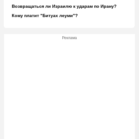
Возвращаться ли Израилю к ударам по Ирану?
Кому платит "Битуах леуми"?
Реклама