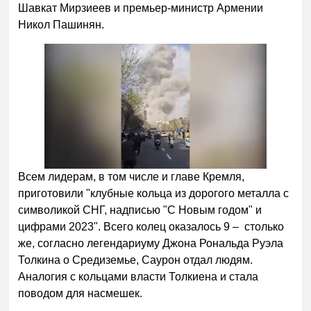
Шавкат Мирзиеев и премьер-министр Армении
Никол Пашинян.
Всем лидерам, в том числе и главе Кремля,
приготовили "клубные кольца из дорогого металла с
символикой СНГ, надписью "С Новым годом" и
цифрами 2023". Всего колец оказалось 9 – столько
же, согласно легендариуму Джона Рональда Руэла
Толкина о Средиземье, Саурон отдал людям.
Аналогия с кольцами власти Толкиена и стала
поводом для насмешек.