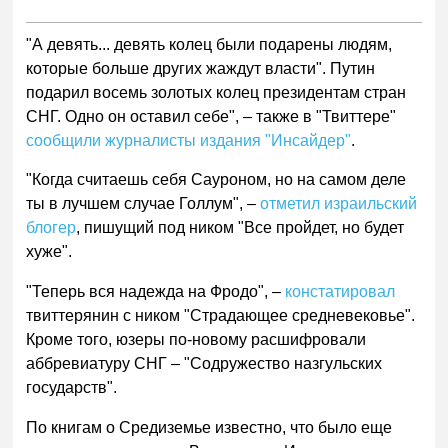
"А девять... девять колец были подарены людям,
которые больше других жаждут власти". Путин
подарил восемь золотых колец президентам стран
СНГ. Одно он оставил себе", – также в "Твиттере"
сообщили журналисты издания "Инсайдер"
.
"Когда считаешь себя Сауроном, но на самом деле
ты в лучшем случае Голлум", –
отметил израильский
блогер
, пишущий под ником "Все пройдет, но будет
хуже".
"Теперь вся надежда на Фродо", –
констатировал
твиттерянин с ником "Страдающее средневековье".
Кроме того, юзеры по-новому расшифровали
аббревиатуру СНГ – "Содружество назгульских
государств".
По книгам о Средиземье известно, что было еще