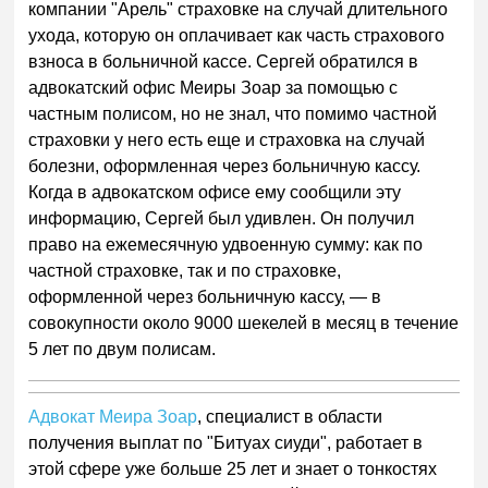
компании "Арель" страховке на случай длительного
ухода, которую он оплачивает как часть страхового
взноса в больничной кассе. Сергей обратился в
адвокатский офис Меиры Зоар за помощью с
частным полисом, но не знал, что помимо частной
страховки у него есть еще и страховка на случай
болезни, оформленная через больничную кассу.
Когда в адвокатском офисе ему сообщили эту
информацию, Сергей был удивлен. Он получил
право на ежемесячную удвоенную сумму: как по
частной страховке, так и по страховке,
оформленной через больничную кассу, — в
совокупности около 9000 шекелей в месяц в течение
5 лет по двум полисам.
Адвокат Меира Зоар
, специалист в области
получения выплат по "Битуах сиуди", работает в
этой сфере уже больше 25 лет и знает о тонкостях