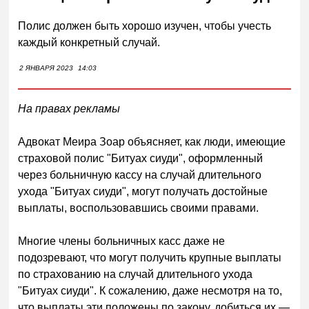
Полис должен быть хорошо изучен, чтобы учесть
каждый конкретный случай.
2 ЯНВАРЯ 2023
14:03
На правах рекламы
Адвокат Меира Зоар объясняет, как люди, имеющие
страховой полис "Битуах сиуди", оформленный
через больничную кассу на случай длительного
ухода "Битуах сиуди", могут получать достойные
выплаты, воспользовавшись своими правами.
Многие члены больничных касс даже не
подозревают, что могут получить крупные выплаты
по страхованию на случай длительного ухода
"Битуах сиуди". К сожалению, даже несмотря на то,
что выплаты эти положены по закону, добиться их —