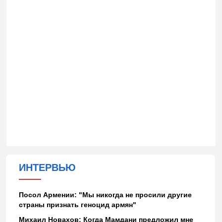
ИНТЕРВЬЮ
Посол Армении: "Мы никогда не просили другие
страны признать геноцид армян"
Михаил Новахов: Когда Мамдани предложил мне