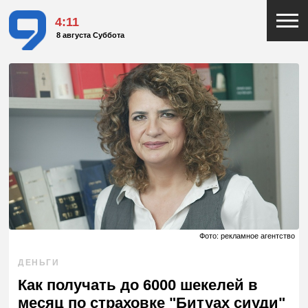
4:11
8 августа Суббота
Фото: рекламное агентство
ДЕНЬГИ
Как получать до 6000 шекелей в
месяц по страховке "Битуах сиуди"