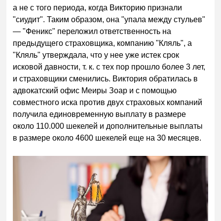
а не с того периода, когда Викторию признали
"сиудит". Таким образом, она "упала между стульев"
— "Феникс" переложил ответственность на
предыдущего страховщика, компанию "Кляль", а
"Кляль" утверждала, что у нее уже истек срок
исковой давности, т. к. с тех пор прошло более 3 лет,
и страховщики сменились. Виктория обратилась в
адвокатский офис Меиры Зоар и с помощью
совместного иска против двух страховых компаний
получила единовременную выплату в размере
около 110.000 шекелей и дополнительные выплаты
в размере около 4600 шекелей еще на 30 месяцев.