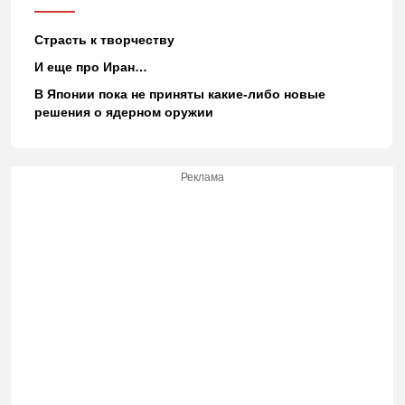
Страсть к творчеству
И еще про Иран…
В Японии пока не приняты какие-либо новые
решения о ядерном оружии
Реклама