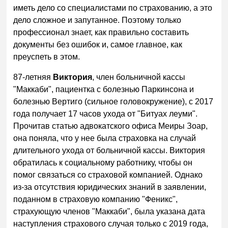
иметь дело со специалистами по страхованию, а это
дело сложное и запутанное. Поэтому только
профессионал знает, как правильно составить
документы без ошибок и, самое главное, как
преуспеть в этом.
87-летняя
Виктория
, член больничной кассы
"Маккаби", пациентка с болезнью Паркинсона и
болезнью Вертиго (сильное головокружение), с 2017
года получает 17 часов ухода от "Битуах леуми".
Прочитав статью адвокатского офиса Меиры Зоар,
она поняла, что у нее была страховка на случай
длительного ухода от больничной кассы. Виктория
обратилась к социальному работнику, чтобы он
помог связаться со страховой компанией. Однако
из-за отсутствия юридических знаний в заявлении,
поданном в страховую компанию "Феникс",
страхующую членов "Маккаби", была указана дата
наступления страхового случая только с 2019 года,