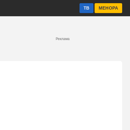
ТВ
МЕНОРА
Реклама