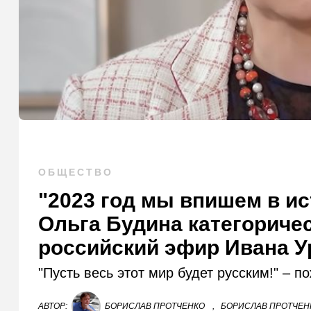
ОБЩЕСТВО
"2023 год мы впишем в ис
Ольга Будина категориче
российский эфир Ивана У
"Пусть весь этот мир будет русским!" – п
АВТОР:
БОРИСЛАВ ПРОТЧЕНКО
,
БОРИСЛАВ ПРОТЧЕНК