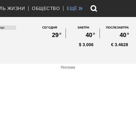
»
ЛЬ ЖИЗНИ
ОБЩЕСТВО
ЕЩЁ
СЕГОДНЯ
ЗАВТРА
ПОСЛЕЗАВТРА
29
°
40
°
40
°
$
3.006
€
3.4628
Реклама