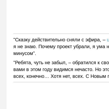
"Сказку действительно сняли с эфира, –
я не знаю. Почему проект убрали, я ума 
минусом".
"Ребята, чуть не забыл, – обратился к с
вами в этом году видимся нечасто. Но эт
всех, конечно… Хотя нет, всех. С Новым 