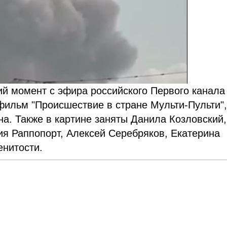
ий момент с эфира российского Первого канала
фильм "Происшествие в стране Мульти-Пульти",
на. Также в картине заняты Данила Козловский,
ия Раппопорт, Алексей Серебряков, Екатерина
енитости.