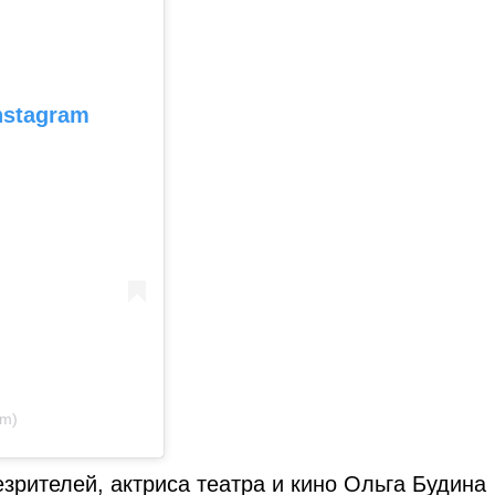
nstagram
om)
зрителей, актриса театра и кино Ольга Будина