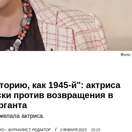
Фото:
торию, как 1945-й": актриса
ски против возвращения в
рганта
ожелала актриса.
I
О – ЖУРНАЛИСТ, РЕДАКТОР
2 ЯНВАРЯ 2023
15:15