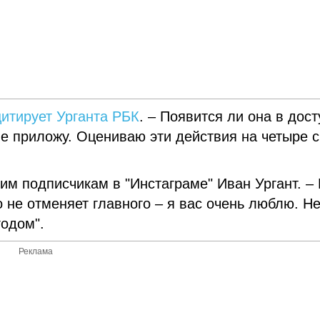
цитирует Урганта РБК
. – Появится ли она в дост
не приложу. Оцениваю эти действия на четыре с
воим подписчикам в "Инстаграме" Иван Ургант. –
о не отменяет главного – я вас очень люблю. Н
годом".
Реклама