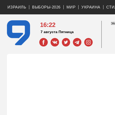
ИЗРАИЛЬ
ВЫБОРЫ-2026
МИР
УКРАИНА
СТИ
16:22
7 августа Пятница