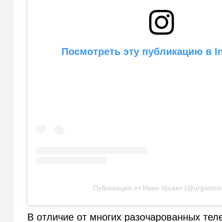
Посмотреть эту публикацию в I
Публикация от Иван Ургант (@urgantc
В отличие от многих разочарованных теле