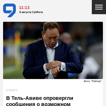
11:13
8 августа Суббота
Фото: "Рейтер"
СПОРТ
В Тель-Авиве опровергли
сообщения о возможном