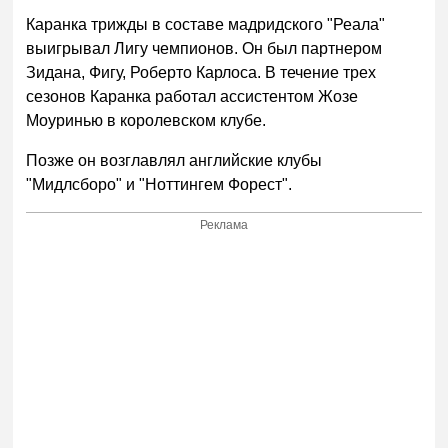
Каранка трижды в составе мадридского "Реала"
выигрывал Лигу чемпионов. Он был партнером
Зидана, Фигу, Роберто Карлоса. В течение трех
сезонов Каранка работал ассистентом Жозе
Моуринью в королевском клубе.
Позже он возглавлял английские клубы
"Мидлсборо" и "Ноттингем Форест".
Реклама