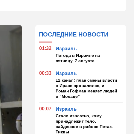
ПОСЛЕДНИЕ НОВОСТИ
01:32
Израиль
Погода в Израиле на
пятницу, 7 августа
00:33
Израиль
12 канал: план смены власти
в Иране провалился, и
Роман Гофман меняет людей
в "Мосаде"
00:07
Израиль
Стало известно, кому
принадлежит тело,
найденное в районе Петах-
Тиквы