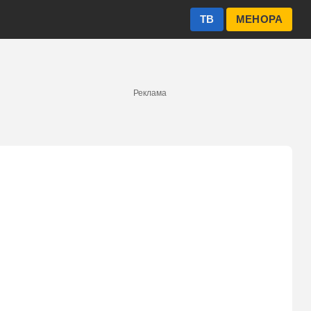
ТВ
МЕНОРА
Реклама