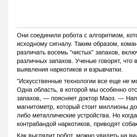
Они соединили робота с алгоритмом, кот
исходному сигналу. Таким образом, кома
различать восемь "чистых" запахов, вклю
различных запахов. Ученые говорят, что 
выявления наркотиков и взрывчатки.
"Искусственные технологии все еще не м
Одна область, в которой мы особенно от
запахов, — поясняет доктор Маоз. — Нап
магнитометр, который стоит миллионы дол
либо металлические устройства. Но когда
контрабандой наркотиков, приводят собак
Как выглядит робот, можно увидеть на в