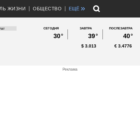
»
ЛЬ ЖИЗНИ
ОБЩЕСТВО
ЕЩЁ
СЕГОДНЯ
ЗАВТРА
ПОСЛЕЗАВТРА
30
°
39
°
40
°
$
3.013
€
3.4776
Реклама