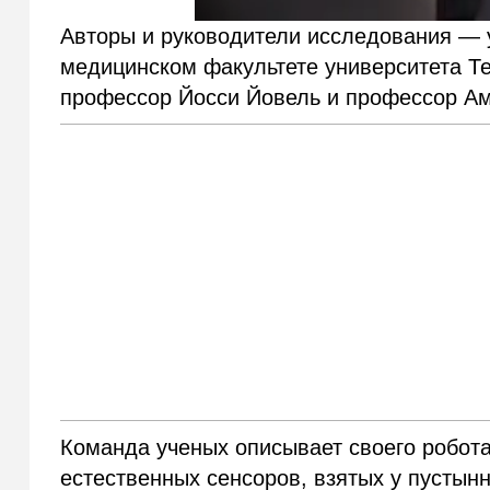
Авторы и руководители исследования — 
медицинском факультете университета Те
профессор Йосси Йовель и профессор Ам
Команда ученых описывает своего робот
естественных сенсоров, взятых у пустын