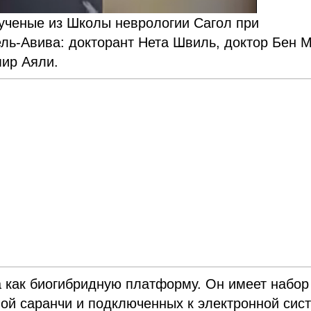
ученые из Школы неврологии Сагол при
ль-Авива: докторант Нета Швиль, доктор Бен М
ир Аяли.
а как биогибридную платформу. Он имеет набор
ной саранчи и подключенных к электронной сис