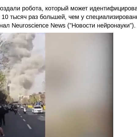
создали робота, который может идентифициров
в 10 тысяч раз большей, чем у специализирован
рнал
Neuroscience News ("Новости нейронауки").