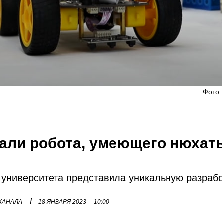
Фото:
али робота, умеющего нюхать
университета представила уникальную разрабо
I
 КАНАЛА
18 ЯНВАРЯ 2023
10:00