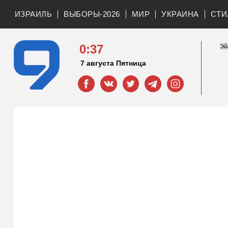
ИЗРАИЛЬ
ВЫБОРЫ-2026
МИР
УКРАИНА
СТИ
0:37
7 августа Пятница