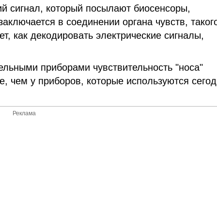
ий сигнал, который посылают биосенсоры,
аключается в соединении органа чувств, такого
ет, как декодировать электрические сигналы,
ельными приборами чувствительность "носа"
, чем у приборов, которые используются сегод
Реклама