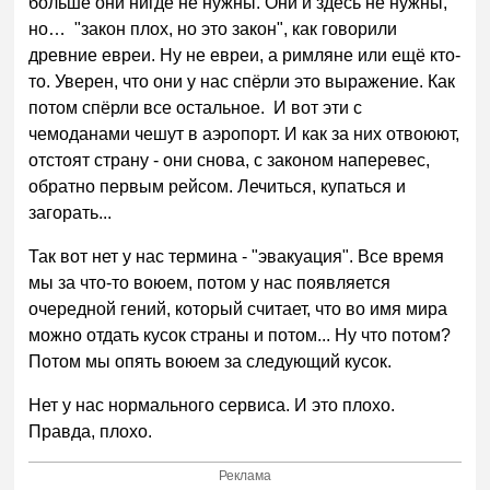
больше они нигде не нужны. Они и здесь не нужны,
но… "закон плох, но это закон", как говорили
древние евреи. Ну не евреи, а римляне или ещё кто-
то. Уверен, что они у нас спёрли это выражение. Как
потом спёрли все остальное. И вот эти с
чемоданами чешут в аэропорт. И как за них отвоюют,
отстоят страну - они снова, с законом наперевес,
обратно первым рейсом. Лечиться, купаться и
загорать...
Так вот нет у нас термина - "эвакуация". Все время
мы за что-то воюем, потом у нас появляется
очередной гений, который считает, что во имя мира
можно отдать кусок страны и потом... Ну что потом?
Потом мы опять воюем за следующий кусок.
Нет у нас нормального сервиса. И это плохо.
Правда, плохо.
Реклама