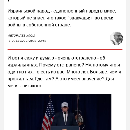
Израильской народ - единственный народ в мире,
который не знает, что такое "эвакуация" во время
войны в собственной стране.
АВТОР:
ЛЕВ КЛОЦ
I
22 ЯНВАРЯ 2023
23:59
И вот я сижу и думаю - очень отстранено - об
израильтянах. Почему отстранено? Ну, потому что я
один из них, то есть из вас. Много лет. Больше, чем я
прожил там. Где там? А это имеет значение? Для
меня - никакого.