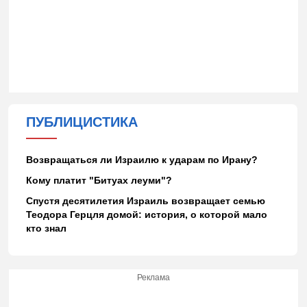
ПУБЛИЦИСТИКА
Возвращаться ли Израилю к ударам по Ирану?
Кому платит "Битуах леуми"?
Спустя десятилетия Израиль возвращает семью
Теодора Герцля домой: история, о которой мало
кто знал
Реклама