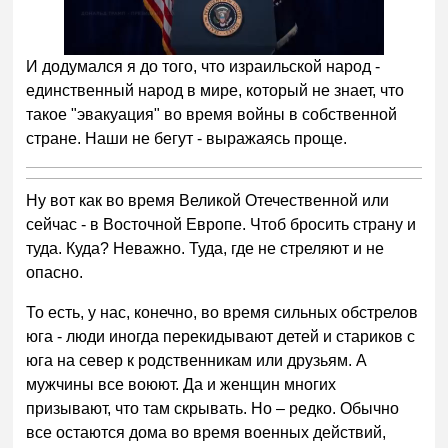
Следующее видео через
Отмена
5
И додумался я до того, что израильской народ -
единственный народ в мире, который не знает, что
такое "эвакуация" во время войны в собственной
стране. Наши не бегут - выражаясь проще.
Ну вот как во время Великой Отечественной или
сейчас - в Восточной Европе. Чтоб бросить страну и
туда. Куда? Неважно. Туда, где не стреляют и не
опасно.
То есть, у нас, конечно, во время сильных обстрелов
юга - люди иногда перекидывают детей и стариков с
юга на север к родственникам или друзьям. А
мужчины все воюют. Да и женщин многих
призывают, что там скрывать. Но – редко. Обычно
все остаются дома во время военных действий,