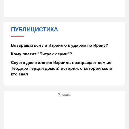
ПУБЛИЦИСТИКА
Возвращаться ли Израилю к ударам по Ирану?
Кому платит "Битуах леуми"?
Спустя десятилетия Израиль возвращает семью
Теодора Герцля домой: история, о которой мало
кто знал
Реклама