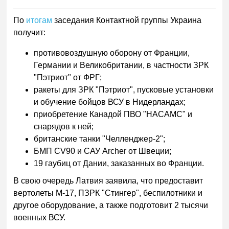
По
итогам
заседания Контактной группы Украина
получит:
противовоздушную оборону от Франции,
Германии и Великобритании, в частности ЗРК
"Пэтриот" от ФРГ;
ракеты для ЗРК "Пэтриот", пусковые установки
и обучение бойцов ВСУ в Нидерландах;
приобретение Канадой ПВО "НАСАМС" и
снарядов к ней;
британские танки "Челленджер-2";
БМП CV90 и САУ Archer от Швеции;
19 гаубиц от Дании, заказанных во Франции.
В свою очередь Латвия заявила, что предоставит
вертолеты М-17, ПЗРК "Стингер", беспилотники и
другое оборудование, а также подготовит 2 тысячи
военных ВСУ.