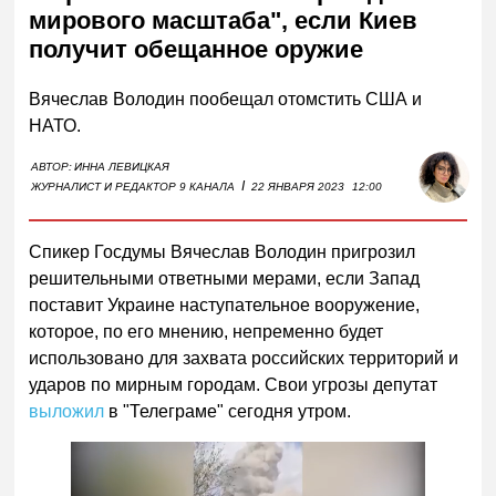
мирового масштаба", если Киев
получит обещанное оружие
Вячеслав Володин пообещал отомстить США и
НАТО.
АВТОР:
ИННА ЛЕВИЦКАЯ
I
ЖУРНАЛИСТ И РЕДАКТОР 9 КАНАЛА
22 ЯНВАРЯ 2023
12:00
Спикер Госдумы Вячеслав Володин пригрозил
решительными ответными мерами, если Запад
поставит Украине наступательное вооружение,
которое, по его мнению, непременно будет
использовано для захвата российских территорий и
ударов по мирным городам. Свои угрозы депутат
выложил
в "Телеграме" сегодня утром.