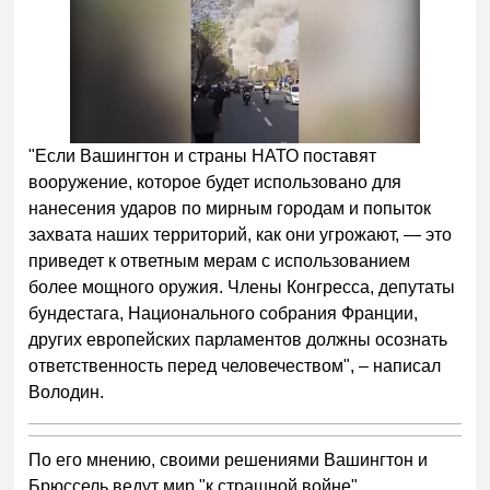
"Если Вашингтон и страны НАТО поставят
вооружение, которое будет использовано для
нанесения ударов по мирным городам и попыток
захвата наших территорий, как они угрожают, — это
приведет к ответным мерам с использованием
более мощного оружия. Члены Конгресса, депутаты
бундестага, Национального собрания Франции,
других европейских парламентов должны осознать
ответственность перед человечеством", – написал
Володин.
По его мнению, своими решениями Вашингтон и
Брюссель ведут мир "к страшной войне".