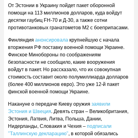
От Эстонии в Украину пойдет пакет оборонной
помощи на 113 миллионов долларов, куда войдут
десятки гаубиц FH-70 и Д-30, а также сотни
противотанковых гранатометов М2 с боеприпасами.
Финляндия
анонсировала
крупнейшую с начала
вторжения РФ поставку военной помощи Украине.
Финское Минобороны по соображениям
безопасности не сообщило, какие вооружения
войдут в пакет. Но рассказало, что их совокупная
стоимость составит около полумиллиарда долларов
(более 400 миллионов евро). Это уже 12-й пакет
финской военной помощи Украине.
Накануне о передаче Киеву оружия
заявили
Эстония и Швеция
. Девять стран – Великобритания,
Эстония, Латвия, Литва, Польша, Дании,
Нидерланды, Словакия и Чехия –
подписали
"Таллинскую декларацию"
, в которой обязались