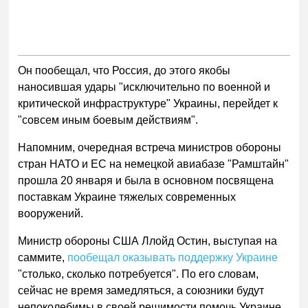
Он пообещал, что Россия, до этого якобы
наносившая удары "исключительно по военной и
критической инфраструктуре" Украины, перейдет к
"совсем иным боевым действиям".
Напомним, очередная встреча министров обороны
стран НАТО и ЕС на немецкой авиабазе "Рамштайн"
прошла 20 января и была в основном посвящена
поставкам Украине тяжелых современных
вооружений.
Министр обороны США Ллойд Остин, выступая на
саммите,
пообещал оказывать поддержку Украине
"столько, сколько потребуется". По его словам,
сейчас не время замедляться, а союзники будут
непоколебимы в своей решимости помочь Украине