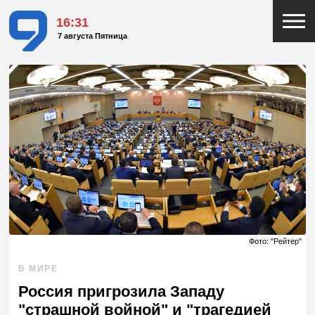
16:31
7 августа Пятница
Фото: "Рейтер"
В МИРЕ
Россия пригрозила Западу
"страшной войной" и "трагедией