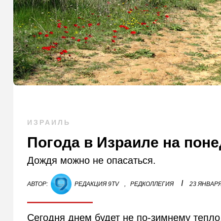
ИЗРАИЛЬ
Погода в Израиле на поне
Дождя можно не опасаться.
I
АВТОР:
РЕДАКЦИЯ 9TV
,
РЕДКОЛЛЕГИЯ
23 ЯНВАРЯ
Сегодня днем будет не по-зимнему тепло