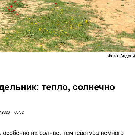
Фото: Андрей
дельник: тепло, солнечно
 2023
06:52
, особенно на солнце, температура немного