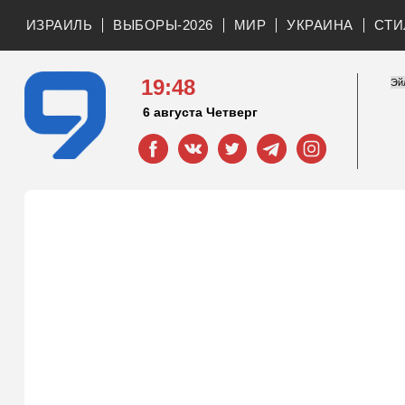
ИЗРАИЛЬ
ВЫБОРЫ-2026
МИР
УКРАИНА
СТИ
19:48
6 августа Четверг