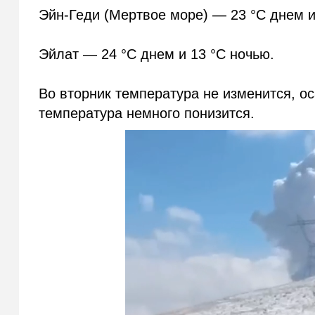
Эйн-Геди (Мертвое море) — 23 °C днем и
Эйлат — 24 °C днем и 13 °C ночью.
Во вторник температура не изменится, ос
температура немного понизится.