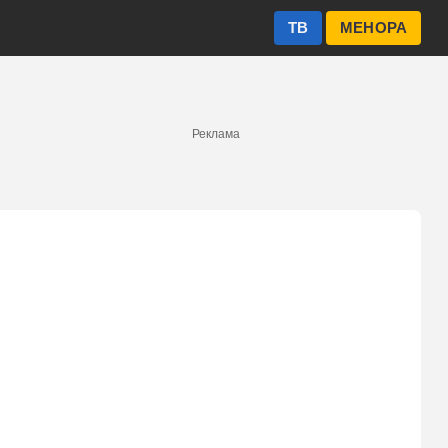
ТВ
МЕНОРА
Реклама