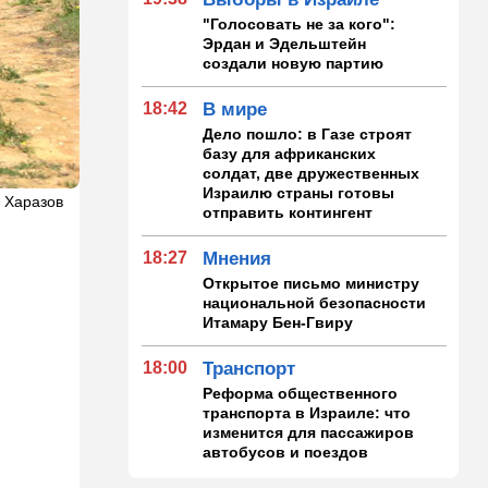
"Голосовать не за кого":
Эрдан и Эдельштейн
создали новую партию
18:42
В мире
Дело пошло: в Газе строят
базу для африканских
солдат, две дружественных
Израилю страны готовы
 Харазов
отправить контингент
18:27
Мнения
Открытое письмо министру
национальной безопасности
Итамару Бен-Гвиру
18:00
Транспорт
Реформа общественного
транспорта в Израиле: что
изменится для пассажиров
автобусов и поездов