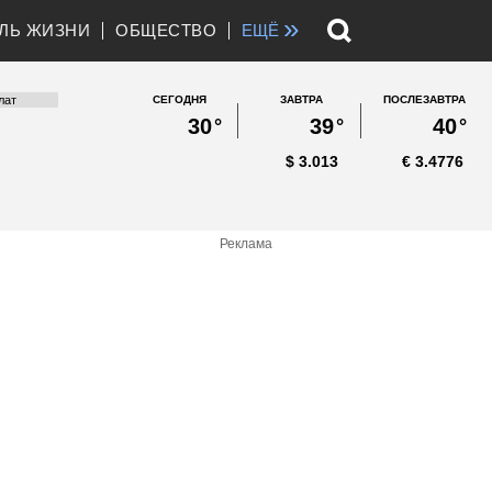
»
ЛЬ ЖИЗНИ
ОБЩЕСТВО
ЕЩЁ
СЕГОДНЯ
ЗАВТРА
ПОСЛЕЗАВТРА
30
°
39
°
40
°
$
3.013
€
3.4776
Реклама