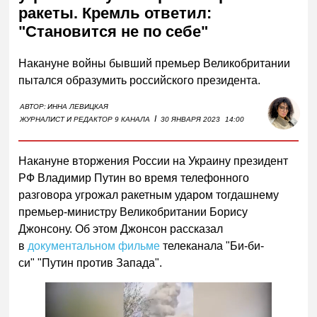
ракеты. Кремль ответил:
"Становится не по себе"
Накануне войны бывший премьер Великобритании
пытался образумить российского президента.
АВТОР:
ИННА ЛЕВИЦКАЯ
I
ЖУРНАЛИСТ И РЕДАКТОР 9 КАНАЛА
30 ЯНВАРЯ 2023
14:00
Накануне вторжения России на Украину президент
РФ Владимир Путин во время телефонного
разговора угрожал ракетным ударом тогдашнему
премьер-министру Великобритании Борису
Джонсону. Об этом Джонсон рассказал
в
документальном фильме
телеканала "Би-би-
си" "Путин против Запада".