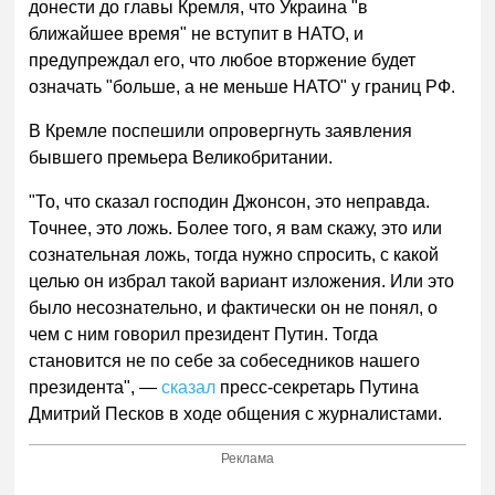
донести до главы Кремля, что Украина "в
ближайшее время" не вступит в НАТО, и
предупреждал его, что любое вторжение будет
означать "больше, а не меньше НАТО" у границ РФ.
В Кремле поспешили опровергнуть заявления
бывшего премьера Великобритании.
"То, что сказал господин Джонсон, это неправда.
Точнее, это ложь. Более того, я вам скажу, это или
сознательная ложь, тогда нужно спросить, с какой
целью он избрал такой вариант изложения. Или это
было несознательно, и фактически он не понял, о
чем с ним говорил президент Путин. Тогда
становится не по себе за собеседников нашего
президента", —
сказал
пресс-секретарь Путина
Дмитрий Песков в ходе общения с журналистами.
Реклама