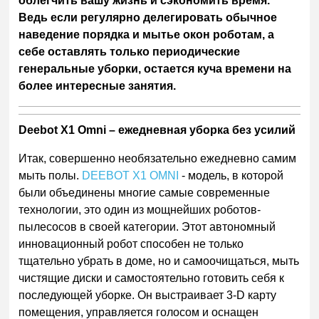
облегчить вашу жизнь и сэкономить время.
Ведь если регулярно делегировать обычное
наведение порядка и мытье окон роботам, а
себе оставлять только периодические
генеральные уборки, остается куча времени на
более интересные занятия.
Deebot X1 Omni – ежедневная уборка без усилий
Итак, совершенно необязательно ежедневно самим
мыть полы.
DEEBOT X1 OMNI
- модель, в которой
были объединены многие самые современные
технологии, это один из мощнейших роботов-
пылесосов в своей категории. Этот автономный
инновационный робот способен не только
тщательно убрать в доме, но и самоочищаться, мыть
чистящие диски и самостоятельно готовить себя к
последующей уборке. Он выстраивает 3-D карту
помещения, управляется голосом и оснащен