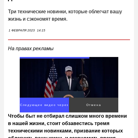
Три технические новинки, которые облегчат вашу
жизнь и сэкономят время.
1 ФЕВРАЛЯ 2023
14:15
На правах рекламы
Следующее видео через
Отмена
3
Чтобы быт не отбирал слишком много времени
в нашей жизни, стоит обзавестись тремя
техническими новинками, призвание которых