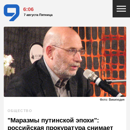
6:06
7 августа Пятница
Фото: Википедия
ОБЩЕСТВО
"Маразмы путинской эпохи":
российская прокуратура снимает