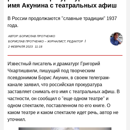
имя Акунина с театральных афиш
В России продолжаются "славные традиции" 1937
года.
АВТОР:
БОРИСЛАВ ПРОТЧЕНКО
I
БОРИСЛАВ ПРОТЧЕНКО – ЖУРНАЛИСТ, РЕДАКТОР
2 ФЕВРАЛЯ 2023
11:18
Известный писатель и драматург Григорий
Чхартишвили, пишущий под творческим
псевдонимом Борис Акунин, в своем телеграм-
канале заявил, что российская прокуратура
заставляет снимать его имя с театральных афиш. В
частности, он сообщил о "еще одном театре" и
одном спектакле, поставленном по его книге. О
каком театре и каком спектакле идет речь, автор не
уточнил.