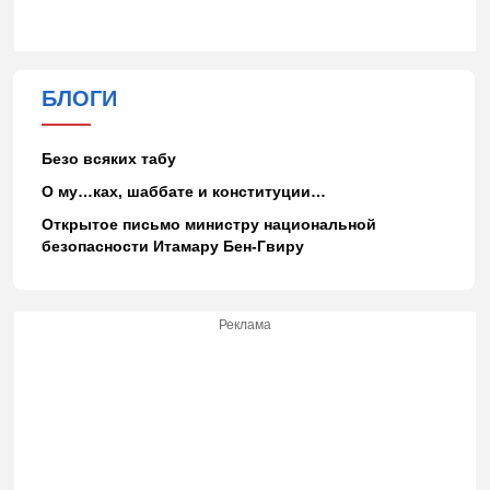
БЛОГИ
Безо всяких табу
О му…ках, шаббате и конституции…
Открытое письмо министру национальной
безопасности Итамару Бен-Гвиру
Реклама