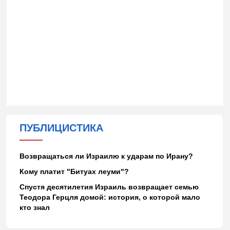
ПУБЛИЦИСТИКА
Возвращаться ли Израилю к ударам по Ирану?
Кому платит "Битуах леуми"?
Спустя десятилетия Израиль возвращает семью
Теодора Герцля домой: история, о которой мало
кто знал