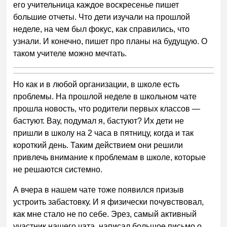
его учительница каждое воскресенье пишет
большие отчеты. Что дети изучали на прошлой
неделе, на чем был фокус, как справились, что
узнали. И конечно, пишет про планы на будущую. О
таком учителе можно мечтать.
Но как и в любой организации, в школе есть
проблемы. На прошлой неделе в школьном чате
прошла новость, что родители первых классов —
бастуют. Вау, подумал я, бастуют? Их дети не
пришли в школу на 2 часа в пятницу, когда и так
короткий день. Таким действием они решили
привлечь внимание к проблемам в школе, которые
не решаются системно.
А вчера в нашем чате тоже появился призыв
устроить забастовку. И я физически почувствовал,
как мне стало не по себе. Эрез, самый активный
участник нашего чата, написал большое письмо о