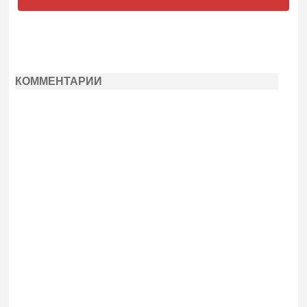
КОММЕНТАРИИ