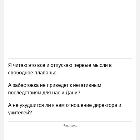
Я читаю это все и отпускаю первые мысли в
свободное плаванье.
А забастовка не приведет к негативным
последствиям для нас и Дани?
А не ухудшится ли к нам отношение директора и
учителей?
Реклама