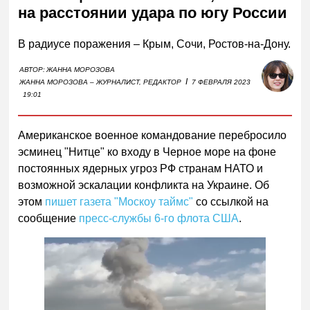
на расстоянии удара по югу России
В радиусе поражения – Крым, Сочи, Ростов-на-Дону.
АВТОР:
ЖАННА МОРОЗОВА
I
ЖАННА МОРОЗОВА – ЖУРНАЛИСТ, РЕДАКТОР
7 ФЕВРАЛЯ 2023
19:01
Американское военное командование перебросило
эсминец "Нитце" ко входу в Черное море на фоне
постоянных ядерных угроз РФ странам НАТО и
возможной эскалации конфликта на Украине. Об
этом
пишет газета "Москоу таймс"
со ссылкой на
сообщение
пресс-службы 6-го флота США
.