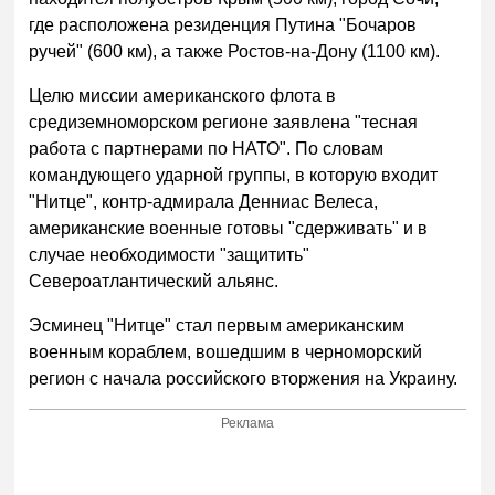
где расположена резиденция Путина "Бочаров
ручей" (600 км), а также Ростов-на-Дону (1100 км).
Целю миссии американского флота в
средиземноморском регионе заявлена "тесная
работа с партнерами по НАТО". По словам
командующего ударной группы, в которую входит
"Нитце", контр-адмирала Денниас Велеса,
американские военные готовы "сдерживать" и в
случае необходимости "защитить"
Североатлантический альянс.
Эсминец "Нитце" стал первым американским
военным кораблем, вошедшим в черноморский
регион с начала российского вторжения на Украину.
Реклама