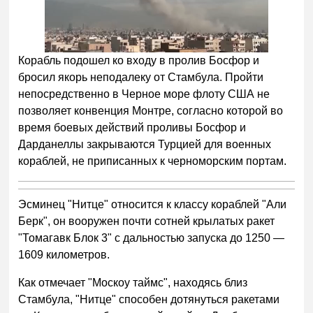
Корабль подошел ко входу в пролив Босфор и
бросил якорь неподалеку от Стамбула. Пройти
непосредственно в Черное море флоту США не
позволяет конвенция Монтре, согласно которой во
время боевых действий проливы Босфор и
Дарданеллы закрываются Турцией для военных
кораблей, не приписанных к черноморским портам.
Эсминец "Нитце" относится к классу кораблей "Али
Берк", он вооружен почти сотней крылатых ракет
"Томагавк Блок 3" с дальностью запуска до 1250 —
1609 километров.
Как отмечает "Москоу таймс", находясь близ
Стамбула, "Нитце" способен дотянуться ракетами