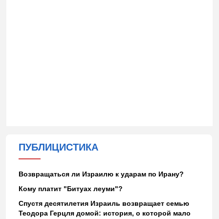
ПУБЛИЦИСТИКА
Возвращаться ли Израилю к ударам по Ирану?
Кому платит "Битуах леуми"?
Спустя десятилетия Израиль возвращает семью
Теодора Герцля домой: история, о которой мало