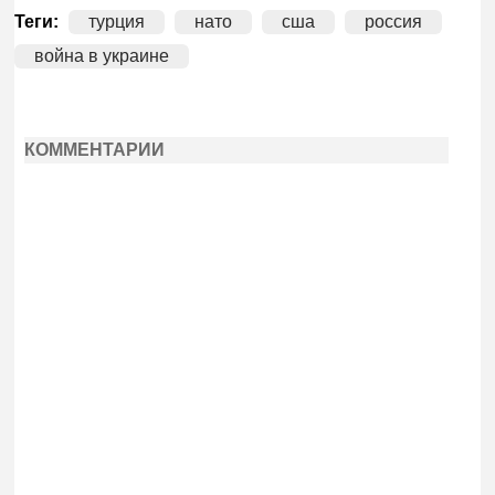
Теги:
турция
нато
сша
россия
война в украине
КОММЕНТАРИИ