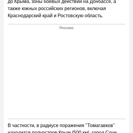
до Крыма, зоны боевых действий на Донбассе, а
также южных российских регионов, включая
Краснодарский край и Ростовскую область.
Реклама
В частности, в радиусе поражения "Томагавков"
находится полуостров Крым (500 км), город Сочи,