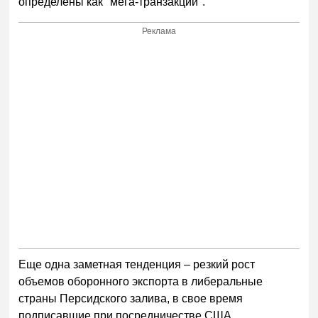
определены как "мега-транзакции".
Реклама
Еще одна заметная тенденция – резкий рост
объемов оборонного экспорта в либеральные
страны Персидского залива, в свое время
подписавшие при посредничестве США