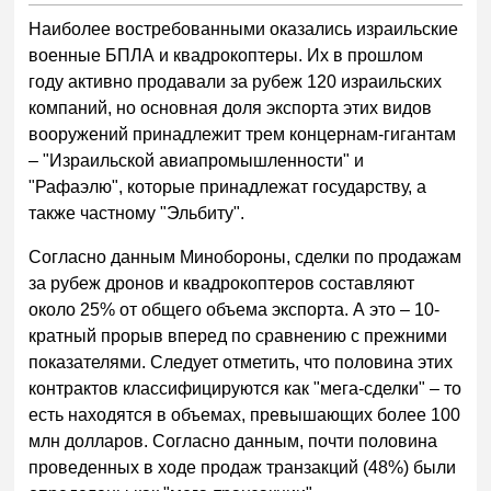
Наиболее востребованными оказались израильские
военные БПЛА и квадрокоптеры. Их в прошлом
году активно продавали за рубеж 120 израильских
компаний, но основная доля экспорта этих видов
вооружений принадлежит трем концернам-гигантам
– "Израильской авиапромышленности" и
"Рафаэлю", которые принадлежат государству, а
также частному "Эльбиту".
Согласно данным Минобороны, сделки по продажам
за рубеж дронов и квадрокоптеров составляют
около 25% от общего объема экспорта. А это – 10-
кратный прорыв вперед по сравнению с прежними
показателями. Следует отметить, что половина этих
контрактов классифицируются как "мега-сделки" – то
есть находятся в объемах, превышающих более 100
млн долларов. Согласно данным, почти половина
проведенных в ходе продаж транзакций (48%) были