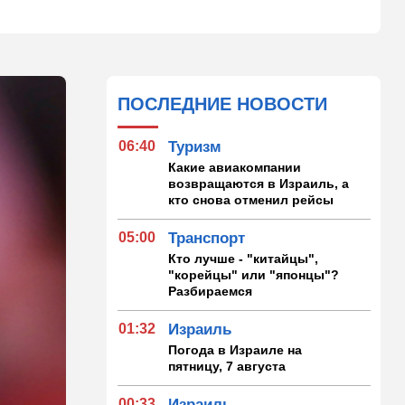
ПОСЛЕДНИЕ НОВОСТИ
06:40
Туризм
Какие авиакомпании
возвращаются в Израиль, а
кто снова отменил рейсы
05:00
Транспорт
Кто лучше - "китайцы",
"корейцы" или "японцы"?
Разбираемся
01:32
Израиль
Погода в Израиле на
пятницу, 7 августа
00:33
Израиль