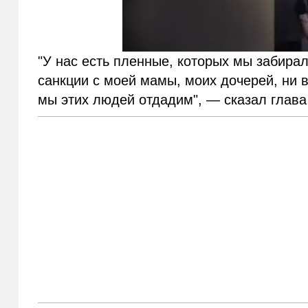
"У нас есть пленные, которых мы забирал
санкции с моей мамы, моих дочерей, ни 
мы этих людей отдадим", — сказал глава