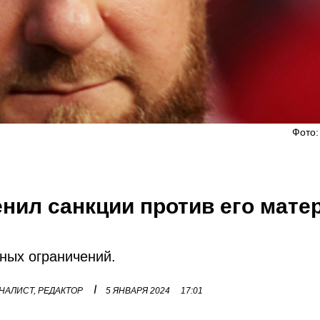
Фото:
нил санкции против его мате
ных ограничений.
I
НАЛИСТ, РЕДАКТОР
5 ЯНВАРЯ 2024
17:01