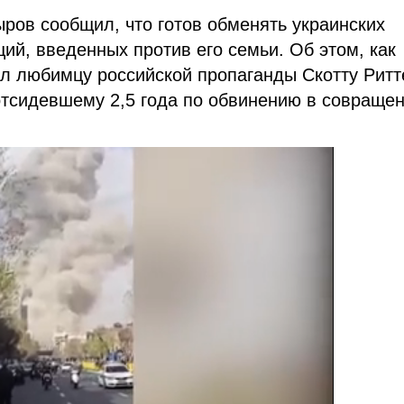
ров сообщил, что готов обменять украинских
ий, введенных против его семьи. Об этом, как
ал любимцу российской пропаганды Скотту Ритт
тсидевшему 2,5 года по обвинению в совраще