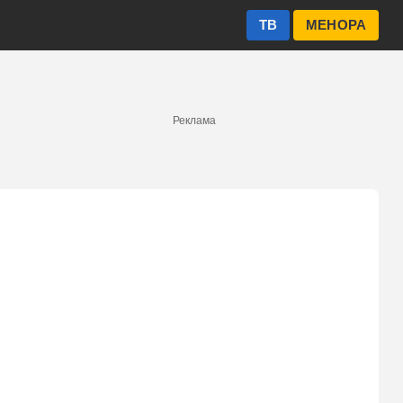
ТВ
МЕНОРА
Реклама