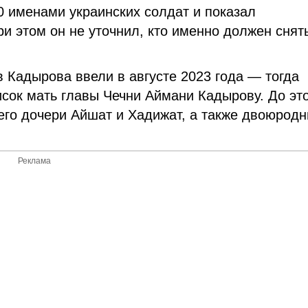
0 именами украинских солдат и показал
и этом он не уточнил, кто именно должен снят
 Кадырова ввели в августе 2023 года — тогда
ок мать главы Чечни Аймани Кадырову. До это
его дочери Айшат и Хадижат, а также двоюрод
Реклама