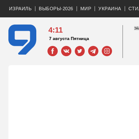
ИЗРАИЛЬ
ВЫБОРЫ-2026
МИР
УКРАИНА
СТИ
4:11
7 августа Пятница