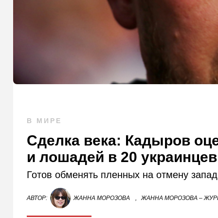
В МИРЕ
Сделка века: Кадыров оце
и лошадей в 20 украинцев
Готов обменять пленных на отмену запад
АВТОР:
ЖАННА МОРОЗОВА
,
ЖАННА МОРОЗОВА – ЖУР