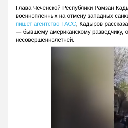
Глава Чеченской Республики Рамзан Кады
военнопленных на отмену западных санкц
пишет агентство ТАСС
, Кадыров рассказ
— бывшему американскому разведчику, о
несовершеннолетней.