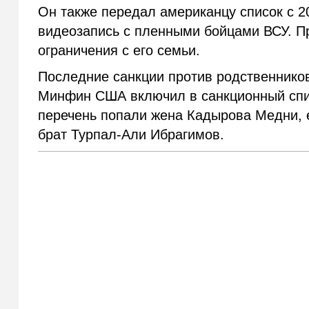
Он также передал американцу список с 2
видеозапись с пленными бойцами ВСУ. Пр
ограничения с его семьи.
Последние санкции против родственников
Минфин США включил в санкционный спис
перечень попали жена Кадырова Медни, 
брат Турпал-Али Ибрагимов.