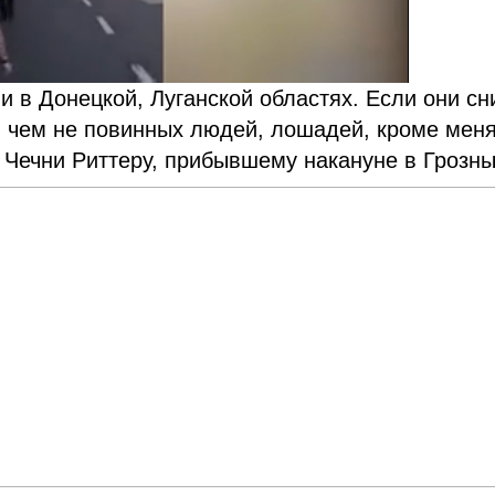
и в Донецкой, Луганской областях. Если они сн
в чем не повинных людей, лошадей, кроме меня
 Чечни Риттеру, прибывшему накануне в Грозн