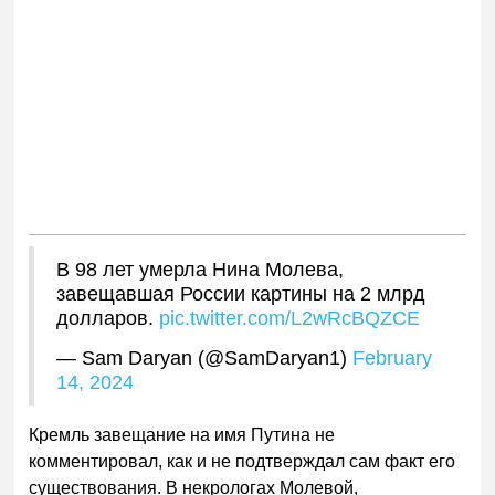
В 98 лет умерла Нина Молева,
завещавшая России картины на 2 млрд
долларов.
pic.twitter.com/L2wRcBQZCE
— Sam Daryan (@SamDaryan1)
February
14, 2024
Кремль завещание на имя Путина не
комментировал, как и не подтверждал сам факт его
существования. В некрологах Молевой,