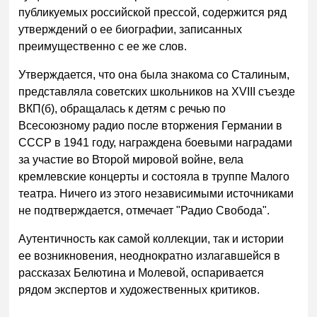
публикуемых российской прессой, содержится ряд
утверждений о ее биографии, записанных
преимущественно с ее же слов.
Утверждается, что она была знакома со Сталиным,
представляла советских школьников на XVIII съезде
ВКП(б), обращалась к детям с речью по
Всесоюзному радио после вторжения Германии в
СССР в 1941 году, награждена боевыми наградами
за участие во Второй мировой войне, вела
кремлевские концерты и состояла в труппе Малого
театра. Ничего из этого независимыми источниками
не подтверждается, отмечает "Радио Свобода".
Аутентичность как самой коллекции, так и истории
ее возникновения, неоднократно излагавшейся в
рассказах Белютина и Молевой, оспаривается
рядом экспертов и художественных критиков.