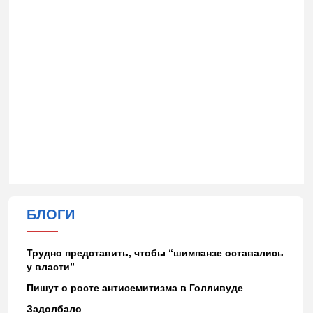
БЛОГИ
Трудно представить, чтобы “шимпанзе оставались
у власти”
Пишут о росте антисемитизма в Голливуде
Задолбало