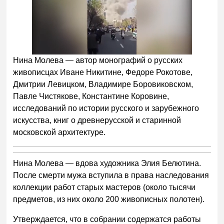
Нина Молева — автор монографий о русских
живописцах Иване Никитине, Федоре Рокотове,
Дмитрии Левицком, Владимире Боровиковском,
Павле Чистякове, Константине Коровине,
исследований по истории русского и зарубежного
искусства, книг о древнерусской и старинной
московской архитектуре.
Нина Молева — вдова художника Элия Белютина.
После смерти мужа вступила в права наследования
коллекции работ старых мастеров (около тысячи
предметов, из них около 200 живописных полотен).
Утверждается, что в собрании содержатся работы