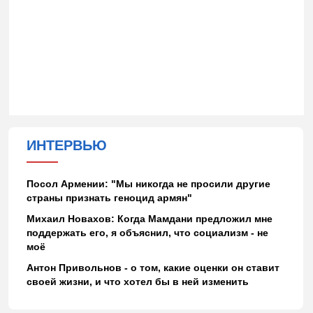
ИНТЕРВЬЮ
Посол Армении: "Мы никогда не просили другие
страны признать геноцид армян"
Михаил Новахов: Когда Мамдани предложил мне
поддержать его, я объяснил, что социализм - не
моё
Антон Привольнов - о том, какие оценки он ставит
своей жизни, и что хотел бы в ней изменить