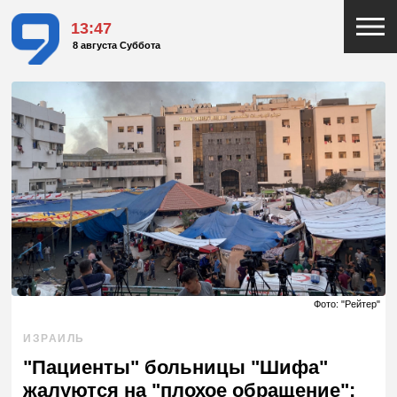
13:47
8 августа Суббота
Фото: "Рейтер"
ИЗРАИЛЬ
"Пациенты" больницы "Шифа"
жалуются на "плохое обращение":