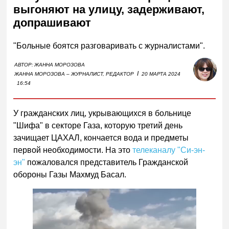
выгоняют на улицу, задерживают,
допрашивают
"Больные боятся разговаривать с журналистами".
АВТОР:
ЖАННА МОРОЗОВА
I
ЖАННА МОРОЗОВА – ЖУРНАЛИСТ, РЕДАКТОР
20 МАРТА 2024
16:54
У гражданских лиц, укрывающихся в больнице
"Шифа" в секторе Газа, которую третий день
зачищает ЦАХАЛ, кончается вода и предметы
первой необходимости. На это
телеканалу "Си-эн-
эн"
пожаловался представитель Гражданской
обороны Газы Махмуд Басал.