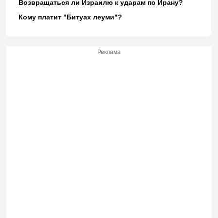
Возвращаться ли Израилю к ударам по Ирану?
Кому платит "Битуах леуми"?
Реклама