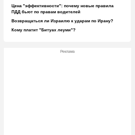
Цена "эффективности": почему новые правила
ПДД бьют по правам водителей
Возвращаться ли Израилю к ударам по Ирану?
Кому платит "Битуах леуми"?
Реклама