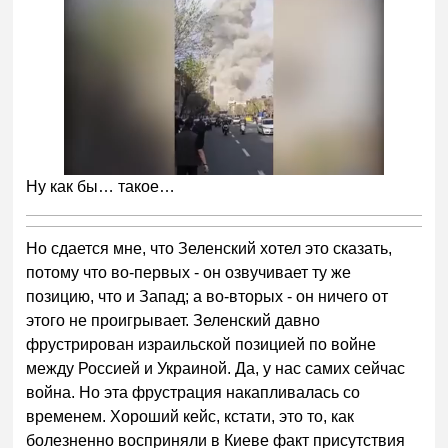
Ну как бы… такое…
Но сдается мне, что Зеленский хотел это сказать,
потому что во-первых - он озвучивает ту же
позицию, что и Запад; а во-вторых - он ничего от
этого не проигрывает. Зеленский давно
фрустрирован израильской позицией по войне
между Россией и Украиной. Да, у нас самих сейчас
война. Но эта фрустрация накапливалась со
временем. Хороший кейс, кстати, это то, как
болезненно восприняли в Киеве факт присутствия