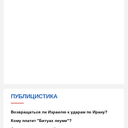
ПУБЛИЦИСТИКА
Возвращаться ли Израилю к ударам по Ирану?
Кому платит "Битуах леуми"?