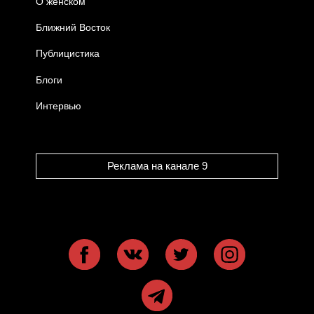
О женском
Ближний Восток
Публицистика
Блоги
Интервью
Реклама на канале 9