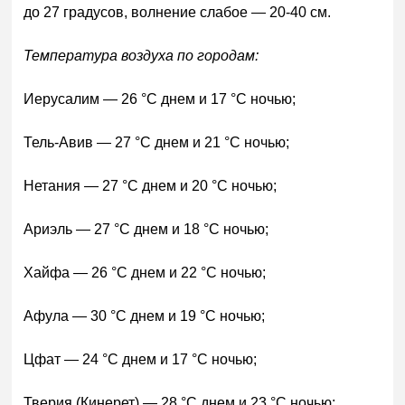
до 27 градусов, волнение слабое — 20-40 см.
Температура воздуха по городам:
Иерусалим — 26 °C днем и 17 °C ночью;
Тель-Авив — 27 °C днем и 21 °C ночью;
Нетания — 27 °C днем и 20 °C ночью;
Ариэль — 27 °C днем и 18 °C ночью;
Хайфа — 26 °C днем и 22 °C ночью;
Афула — 30 °C днем и 19 °C ночью;
Цфат — 24 °C днем и 17 °C ночью;
Тверия (Кинерет) — 28 °C днем и 23 °C ночью;