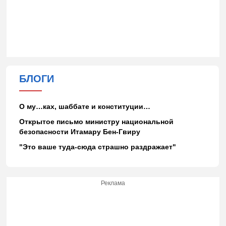
БЛОГИ
О му…ках, шаббате и конституции…
Открытое письмо министру национальной
безопасности Итамару Бен-Гвиру
"Это ваше туда-сюда страшно раздражает"
Реклама