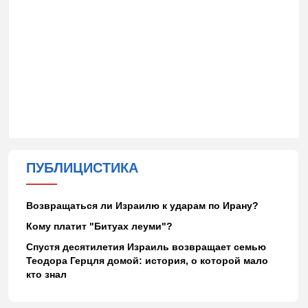
ПУБЛИЦИСТИКА
Возвращаться ли Израилю к ударам по Ирану?
Кому платит "Битуах леуми"?
Спустя десятилетия Израиль возвращает семью
Теодора Герцля домой: история, о которой мало
кто знал