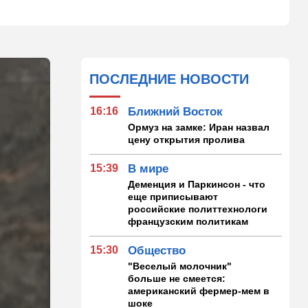
ПОСЛЕДНИЕ НОВОСТИ
16:16
Ближний Восток
Ормуз на замке: Иран назвал
цену открытия пролива
15:39
В мире
Деменция и Паркинсон - что
еще приписывают
российские политтехнологи
французским политикам
15:30
Общество
"Веселый молочник"
больше не смеется:
американский фермер-мем в
шоке