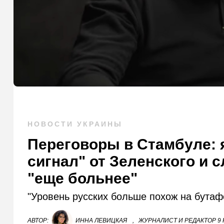
НОВОСТИ УКРАИНЫ
Переговоры в Стамбуле: 
сигнал" от Зеленского и 
"еще больнее"
"Уровень русских больше похож на бутаф
АВТОР:
ИННА ЛЕВИЦКАЯ
,
ЖУРНАЛИСТ И РЕДАКТОР 9