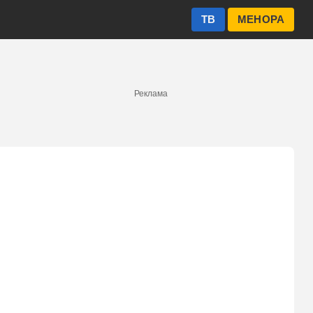
ТВ
МЕНОРА
Реклама