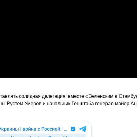
ставлять солидная делегация: вместе с Зеленским в Стамбу
ны Рустем Умеров и начальник Генштаба генерал-майор А