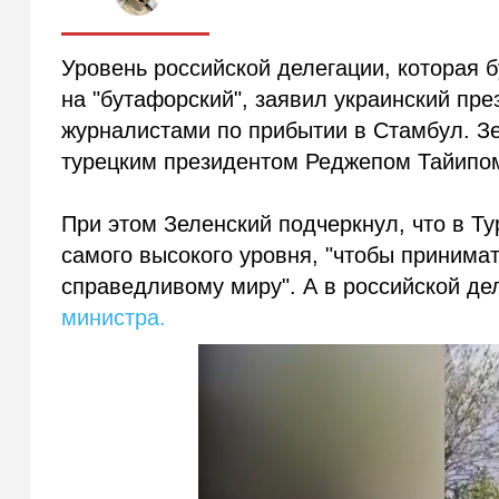
Уровень российской делегации, которая б
на "бутафорский", заявил украинский пр
журналистами по прибытии в Стамбул. Зел
турецким президентом Реджепом Тайипо
При этом Зеленский подчеркнул, что в Т
самого высокого уровня, "чтобы принима
справедливому миру". А в российской дел
министра.