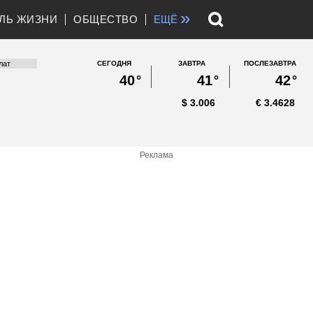
»
ЛЬ ЖИЗНИ
ОБЩЕСТВО
ЕЩЁ
СЕГОДНЯ
ЗАВТРА
ПОСЛЕЗАВТРА
40
°
41
°
42
°
$
3.006
€
3.4628
Реклама