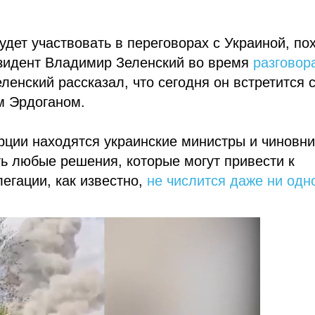
удет участвовать в переговорах с Украиной, по
езидент Владимир Зеленский во время
разговор
енский рассказал, что сегодня он встретится 
м Эрдоганом.
урции находятся украинские министры и чиновни
ть любые решения, которые могут привести к
егации, как известно,
не числится даже ни одн