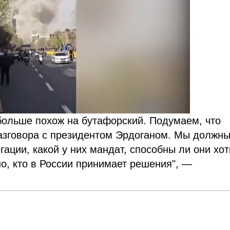
 больше похож на бутафорский. Подумаем, что
разговора с президентом Эрдоганом. Мы должн
гации, какой у них мандат, способны ли они хот
но, кто в России принимает решения", —