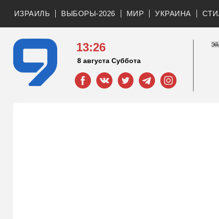
ИЗРАИЛЬ
ВЫБОРЫ-2026
МИР
УКРАИНА
СТИ
13:26
8 августа Суббота