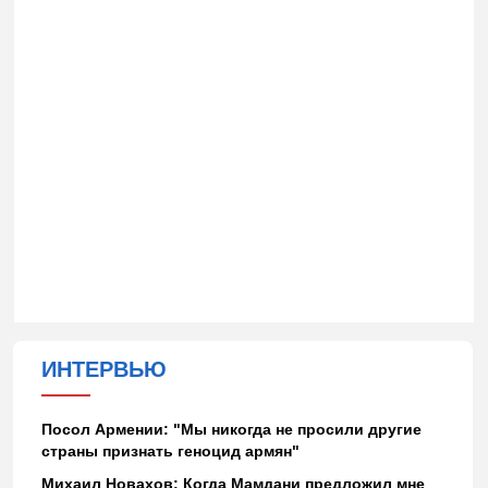
ИНТЕРВЬЮ
Посол Армении: "Мы никогда не просили другие
страны признать геноцид армян"
Михаил Новахов: Когда Мамдани предложил мне