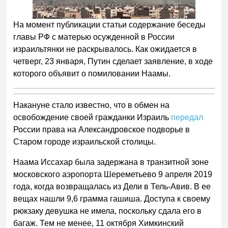
На момент публикации статьи содержание беседы
главы РФ с матерью осужденной в России
израильтянки не раскрывалось. Как ожидается в
четверг, 23 января, Путин сделает заявление, в ходе
которого объявит о помиловании Наамы.
Накануне стало известно, что в обмен на
освобождение своей гражданки Израиль
передал
России права на Александровское подворье в
Старом городе израильской столицы.
Наама Иссахар была задержана в транзитной зоне
московского аэропорта Шереметьево 9 апреля 2019
года, когда возвращалась из Дели в Тель-Авив. В ее
вещах нашли 9,6 грамма гашиша. Доступа к своему
рюкзаку девушка не имела, поскольку сдала его в
багаж. Тем не менее, 11 октября Химкинский