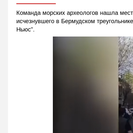
Команда морских археологов нашла место
исчезнувшего в Бермудском треугольнике
Ньюс".