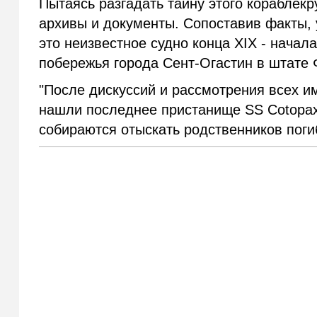
Пытаясь разгадать тайну этого кораблек
архивы и документы. Сопоставив факты, 
это неизвестное судно конца XIX - начал
побережья города Сент-Огастин в штате 
"После дискуссий и рассмотрения всех и
нашли последнее пристанище SS Cotopaxi
собираются отыскать родственников поги