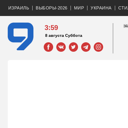
ИЗРАИЛЬ
ВЫБОРЫ-2026
МИР
УКРАИНА
СТИ
3:59
8 августа Суббота