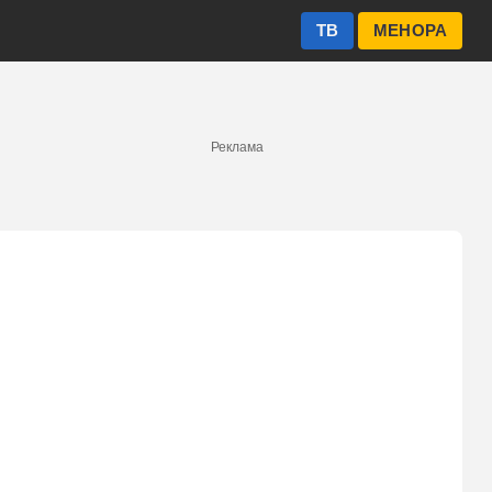
ТВ
МЕНОРА
Реклама