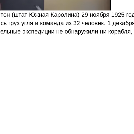
тон (штат Южная Каролина) 29 ноября 1925 го
сь груз угля и команда из 32 человек. 1 декабр
ельные экспедиции не обнаружили ни корабля,