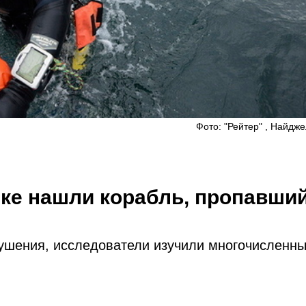
Фото: "Рейтер" , Найдж
ке нашли корабль, пропавши
рушения, исследователи изучили многочисленн