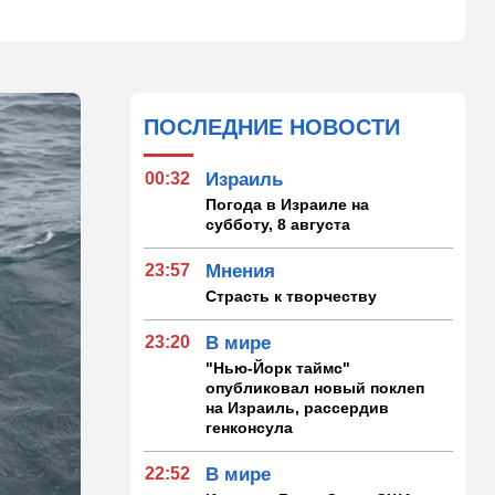
ПОСЛЕДНИЕ НОВОСТИ
00:32
Израиль
Погода в Израиле на
субботу, 8 августа
23:57
Мнения
Страсть к творчеству
23:20
В мире
"Нью-Йорк таймс"
опубликовал новый поклеп
на Израиль, рассердив
генконсула
22:52
В мире