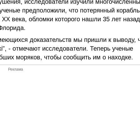
рушения, исследователи изучили многочисленн
ученые предположили, что потерянный корабль
а XX века, обломки которого нашли 35 лет назад
Флорида.
меющихся доказательств мы пришли к выводу, 
", - отмечают исследователи. Теперь ученые
бших моряков, чтобы сообщить им о находке.
Реклама