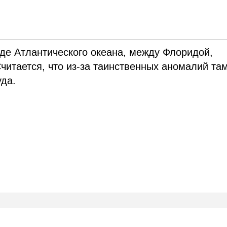
де Атлантического океана, между Флоридой,
читается, что из-за таинственных аномалий та
уда.