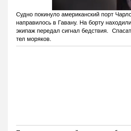
Судно покинуло американский порт Чарлс
направилось в Гавану. На борту находили
экипаж передал сигнал бедствия. Спасат
тел моряков.