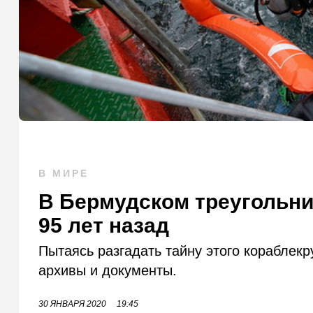
В МИРЕ
В Бермудском треугольни
95 лет назад
Пытаясь разгадать тайну этого кораблек
архивы и документы.
30 ЯНВАРЯ 2020
19:45