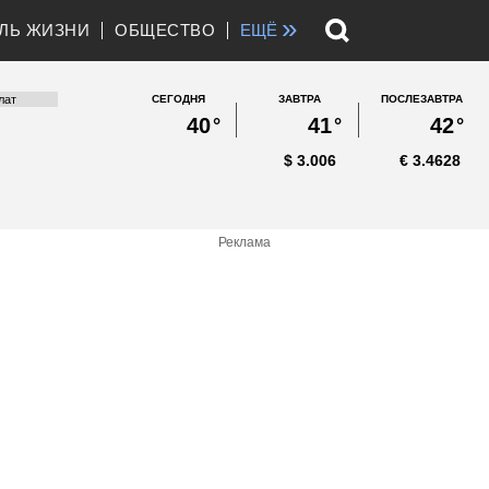
»
ЛЬ ЖИЗНИ
ОБЩЕСТВО
ЕЩЁ
СЕГОДНЯ
ЗАВТРА
ПОСЛЕЗАВТРА
40
°
41
°
42
°
$
3.006
€
3.4628
Реклама