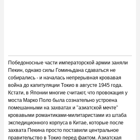
Победоносные части императорской армии заняли
Пекин, однако силы Гоминьдана сдаваться не
собирались - и началась непрерывная кровавая
война до капитуляции Токио в августе 1945 года.
Кстати, в Японии многие считают, что провокация у
моста Марко Поло была сознательно устроена
помешанными на захватах и "азиатской мечте"
кровавыми романтиками-милитаристами из штаба
экспедиционного корпуса в Китае, которые после
захвата Пекина просто поставили центральное
правительство в Токио перед фактом. Азиатская