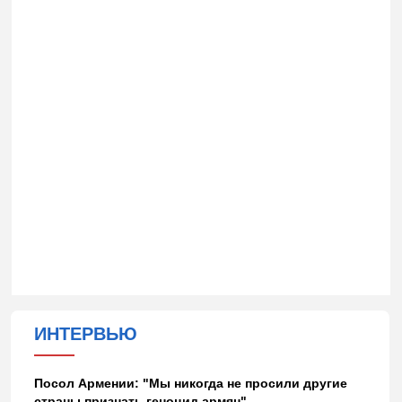
ИНТЕРВЬЮ
Посол Армении: "Мы никогда не просили другие
страны признать геноцид армян"