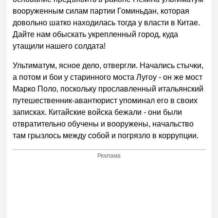
вооруженным силам партии Гоминьдан, которая
довольно шатко находилась тогда у власти в Китае.
Дайте нам обыскать укрепленный город, куда
утащили нашего солдата!
Ультиматум, ясное дело, отвергли. Начались стычки,
а потом и бои у старинного моста Лугоу - он же мост
Марко Поло, поскольку прославленный итальянский
путешественник-авантюрист упоминал его в своих
записках. Китайские войска бежали - они были
отвратительно обучены и вооружены, начальство
там грызлось между собой и погрязло в коррупции.
Реклама