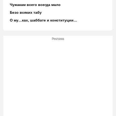
Чужакам всего всегда мало
Безо всяких табу
О му…ках, шаббате и конституции…
Реклама