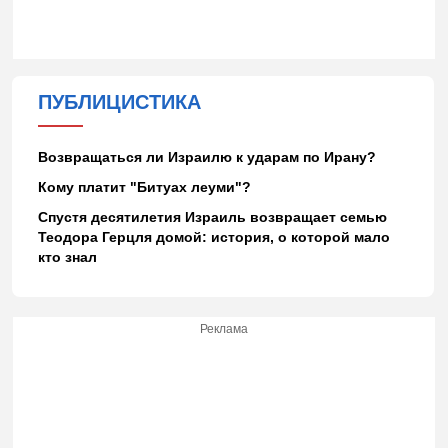
ПУБЛИЦИСТИКА
Возвращаться ли Израилю к ударам по Ирану?
Кому платит "Битуах леуми"?
Спустя десятилетия Израиль возвращает семью
Теодора Герцля домой: история, о которой мало
кто знал
Реклама