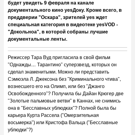
будет увидеть 9 февраля на канале
документального кино yesДоку. Кроме всего, в
преддверии "Оскара", зрителей yes ждет
специальная категория в видеотеке yesVOD -
"Докольноа", в которой собраны лучшие
документальные ленты.
Режиссер Тара Вуд пригласила в свой фильм
"Однажды… Тарантино" суперзвезд, которых он
сделал знаменитыми. Можно ли представить
Сэмюэла Л. Джексона без "Криминального чтива",
вознесшего его на Олимп, или без "Джанго
Освобожденного"? Получила бы Дайан Крюгер две
"Золотые пальмовые ветви" в Каннах, не снимись
она в "Бесславных ублюдках"? Полной была бы
карьера Курта Рассела ("Омерзительная
восьмерка") или Кристофа Вальца ("Бесславные
ублюдки"?)