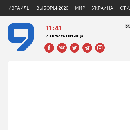
ИЗРАИЛЬ
ВЫБОРЫ-2026
МИР
УКРАИНА
СТИ
11:41
7 августа Пятница