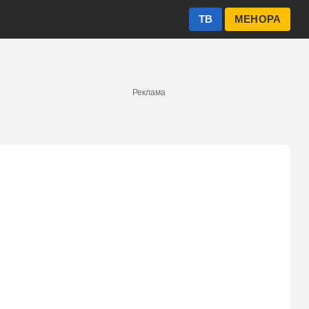
ТВ
МЕНОРА
Реклама