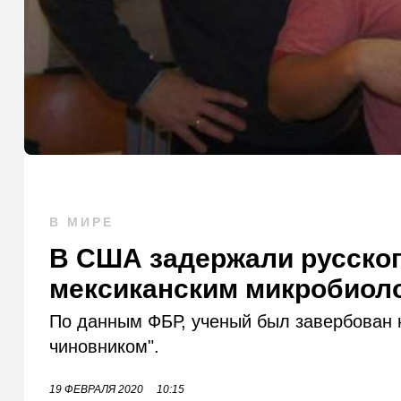
В МИРЕ
В США задержали русског
мексиканским микробиол
По данным ФБР, ученый был завербован 
чиновником".
19 ФЕВРАЛЯ 2020
10:15