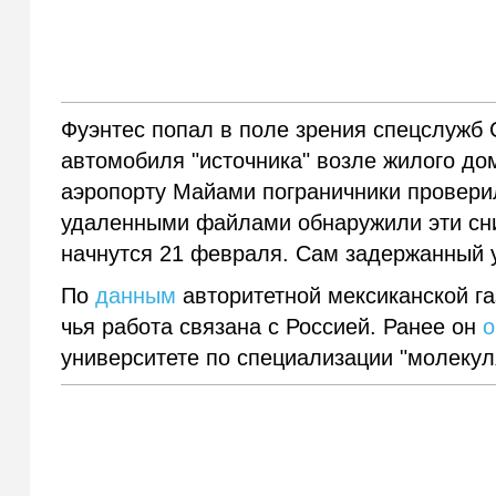
Фуэнтес попал в поле зрения спецслужб
автомобиля "источника" возле жилого д
аэропорту Майами пограничники проверил
удаленными файлами обнаружили эти сн
начнутся 21 февраля. Сам задержанный у
По
данным
авторитетной мексиканской га
чья работа связана с Россией. Ранее он
о
университете по специализации "молеку