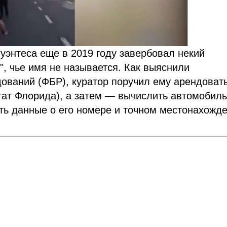
уэнтеса еще в 2019 году завербовал некий
", чье имя не называется. Как выяснили
ований (ФБР), куратор поручил ему арендовать
тат Флорида), а затем — вычислить автомобил
ть данные о его номере и точном местонахожде