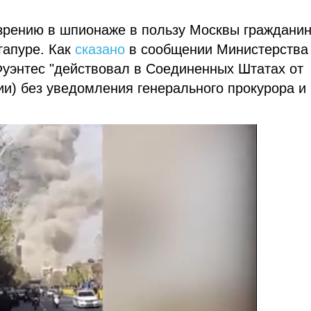
зрению в шпионаже в пользу Москвы граждани
гапуре. Как
сказано
в сообщении Министерства
уэнтес "действовал в Соединенных Штатах от
ии) без уведомления генерального прокурора и