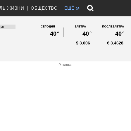
»
ЛЬ ЖИЗНИ
ОБЩЕСТВО
ЕЩЁ
СЕГОДНЯ
ЗАВТРА
ПОСЛЕЗАВТРА
40
°
40
°
40
°
$
3.006
€
3.4628
Реклама