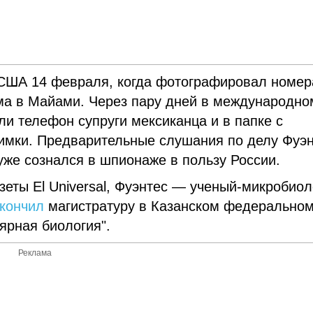
 США 14 февраля, когда фотографировал номер
ома в Майами. Через пару дней в международно
и телефон супруги мексиканца и в папке с
имки. Предварительные слушания по делу Фуэ
же сознался в шпионаже в пользу России.
зеты El Universal, Фуэнтес — ученый-микробиол
кончил
магистратуру в Казанском федерально
лярная биология".
Реклама