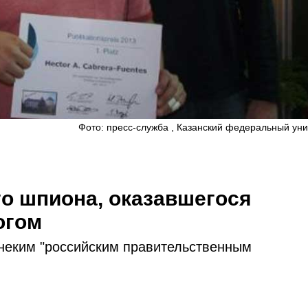
Фото: пресс-служба , Казанский федеральный уни
о шпиона, оказавшегося
огом
неким "российским правительственным