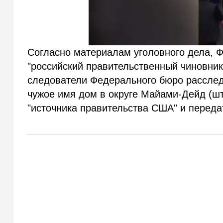
Согласно материалам уголовного дела, Ф
"российский правительственный чиновник
следователи Федерального бюро расслед
чужое имя дом в округе Майами-Дейд (ш
"источника правительства США" и переда