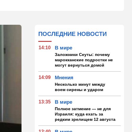
ПОСЛЕДНИЕ НОВОСТИ
14:10
В мире
Заложники Сеуты: почему
марокканские подростки не
могут вернуться домой
14:09
Мнения
Несколько минут между
воем сирены и ударом
13:35
В мире
Полное затмение — не для
Израиля: куда ехать за
редким зрелищем 12 августа
12:40
В мире