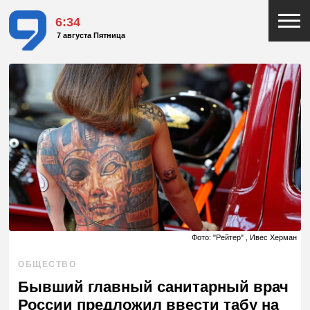
6:34
7 августа Пятница
Фото: "Рейтер" , Ивес Херман
ОБЩЕСТВО
Бывший главный санитарный врач
России предложил ввести табу на