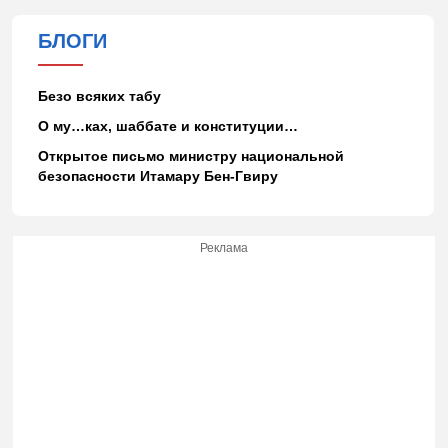
БЛОГИ
Безо всяких табу
О му…ках, шаббате и конституции…
Открытое письмо министру национальной
безопасности Итамару Бен-Гвиру
Реклама