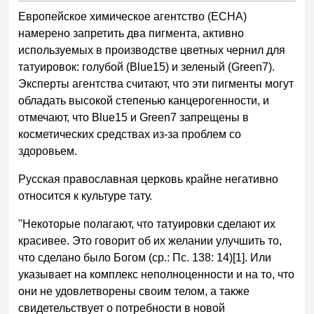
Европейское химическое агентство (ECHA)
намерено запретить два пигмента, активно
используемых в производстве цветных чернил для
татуировок: голубой (Blue15) и зеленый (Green7).
Эксперты агентства считают, что эти пигменты могут
обладать высокой степенью канцерогенности, и
отмечают, что Blue15 и Green7 запрещены в
косметических средствах из-за проблем со
здоровьем.
Русская православная церковь крайне негативно
относится к культуре тату.
"Некоторые полагают, что татуировки сделают их
красивее. Это говорит об их желании улучшить то,
что сделано было Богом (ср.: Пс. 138: 14)[1]. Или
указывает на комплекс неполноценности и на то, что
они не удовлетворены своим телом, а также
свидетельствует о потребности в новой