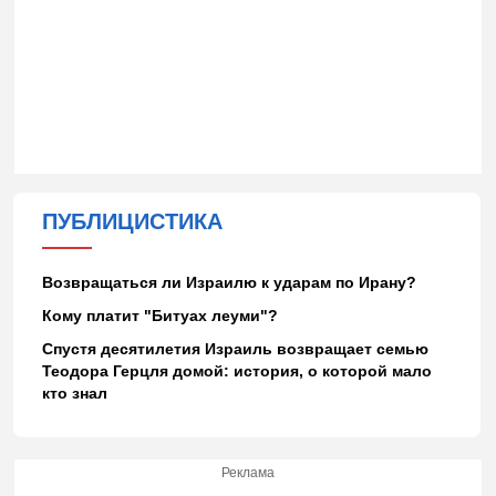
ПУБЛИЦИСТИКА
Возвращаться ли Израилю к ударам по Ирану?
Кому платит "Битуах леуми"?
Спустя десятилетия Израиль возвращает семью
Теодора Герцля домой: история, о которой мало
кто знал
Реклама