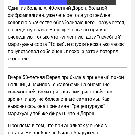
1
Один из больных, 40-летний Дорон, больной
фибромиалгией, уже четыре года употребляет
коноплю в качестве обезболивающего - разумеется,
по рецепту врача. В воскресенье он принял
очередную, только что купленную, дозу "лечебной"
марихуаны сорта "Топаз", и спустя несколько часов
почувствовал себя очень плохо, а затем потерял
сознание.
Вчера 53-летняя Веред прибыла в приемный покой
больницы "Ихилов" с жалобами на онемение
конечностей, боли при глотании, расстройство
зрения и другие болезненные симптомы. Как
выяснилось, она принимает "рецептурную"
марихуану той же фирмы, что и Дорон.
Проблема в том, что при анализах у обоих в
организме вообще не было обнаружено