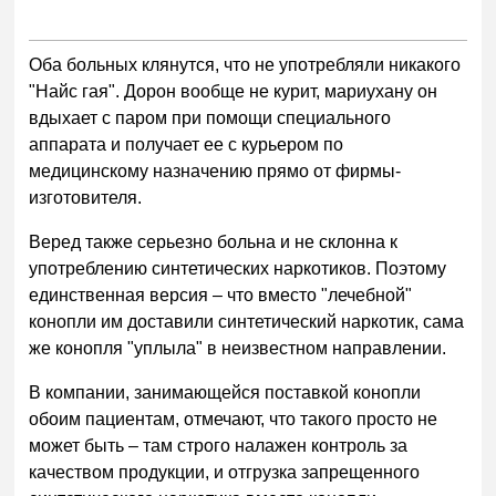
Оба больных клянутся, что не употребляли никакого
"Найс гая". Дорон вообще не курит, мариухану он
вдыхает с паром при помощи специального
аппарата и получает ее с курьером по
медицинскому назначению прямо от фирмы-
изготовителя.
Веред также серьезно больна и не склонна к
употреблению синтетических наркотиков. Поэтому
единственная версия – что вместо "лечебной"
конопли им доставили синтетический наркотик, сама
же конопля "уплыла" в неизвестном направлении.
В компании, занимающейся поставкой конопли
обоим пациентам, отмечают, что такого просто не
может быть – там строго налажен контроль за
качеством продукции, и отгрузка запрещенного