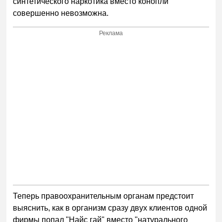
синтетического наркотика вместо конопли
совершенно невозможна.
Реклама
Теперь правоохранительным органам предстоит
выяснить, как в организм сразу двух клиентов одной
фирмы попал "Найс гай" вместо "натурального