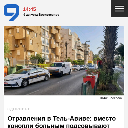
14:45
9 августа Воскресенье
Фото: Facebook
ЗДОРОВЬЕ
Отравления в Тель-Авиве: вместо
конопли больным подсовывают