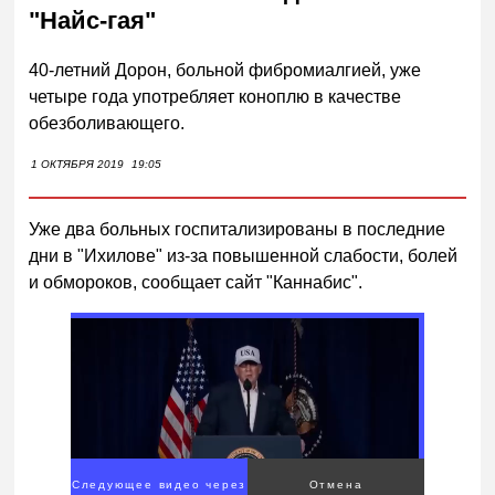
"Найс-гая"
40-летний Дорон, больной фибромиалгией, уже
четыре года употребляет коноплю в качестве
обезболивающего.
1 ОКТЯБРЯ 2019
19:05
Уже два больных госпитализированы в последние
дни в "Ихилове" из-за повышенной слабости, болей
и обмороков, сообщает сайт "Каннабис".
Следующее видео через
Отмена