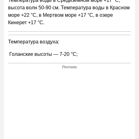
Температура воды в Средиземном море +17 °С,
высота волн 50-90 см. Температура воды в Красном
море +22 °С, в Мертвом море +17 °С, в озере
Кинерет +17 °С.
Температура воздуха:
Голанские высоты — 7-20 °С;
Реклама