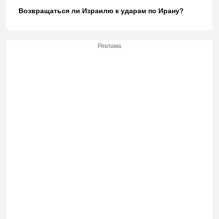
Возвращаться ли Израилю к ударам по Ирану?
Реклама