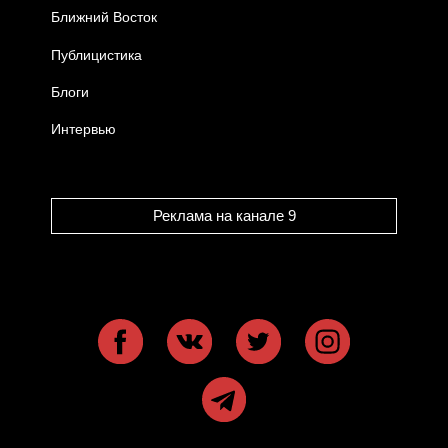
Ближний Восток
Публицистика
Блоги
Интервью
Реклама на канале 9