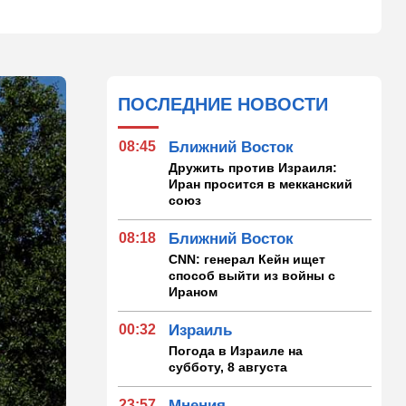
ПОСЛЕДНИЕ НОВОСТИ
08:45
Ближний Восток
Дружить против Израиля:
Иран просится в мекканский
союз
08:18
Ближний Восток
CNN: генерал Кейн ищет
способ выйти из войны с
Ираном
00:32
Израиль
Погода в Израиле на
субботу, 8 августа
23:57
Мнения