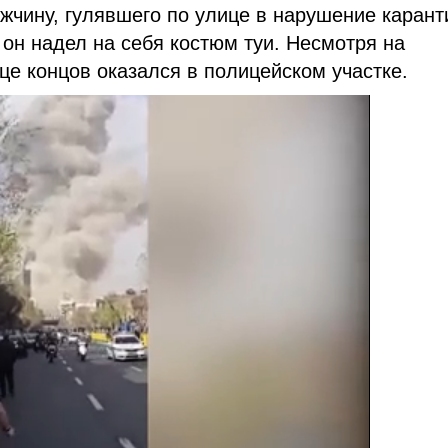
чину, гулявшего по улице в нарушение карант
 он надел на себя костюм туи. Несмотря на
це концов оказался в полицейском участке.