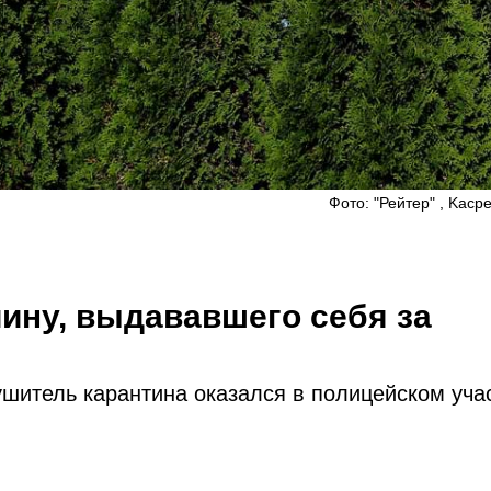
Фото: "Рейтер" , Kacp
ину, выдававшего себя за
шитель карантина оказался в полицейском учас