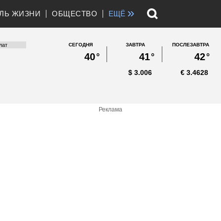
»
ЛЬ ЖИЗНИ
ОБЩЕСТВО
ЕЩЁ
СЕГОДНЯ
ЗАВТРА
ПОСЛЕЗАВТРА
40
°
41
°
42
°
$
3.006
€
3.4628
Реклама