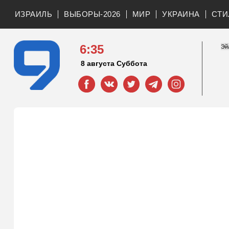
ИЗРАИЛЬ
ВЫБОРЫ-2026
МИР
УКРАИНА
СТИ
6:35
8 августа Суббота