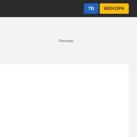
ТВ
МЕНОРА
Реклама