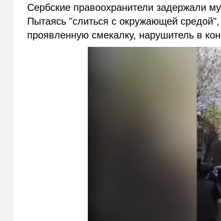
Сербские правоохранители задержали муж
Пытаясь "слиться с окружающей средой",
проявленную смекалку, нарушитель в кон