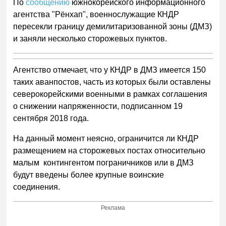
По
сообщению
южнокорейского информационного
агентства "Рёнхап", военнослужащие КНДР
пересекли границу демилитаризованной зоны (ДМЗ)
и заняли несколько сторожевых пунктов.
Агентство отмечает, что у КНДР в ДМЗ имеется 150
таких аванпостов, часть из которых были оставлены
северокорейскими военными в рамках соглашения
о снижении напряженности, подписанном 19
сентября 2018 года.
На данный момент неясно, ограничится ли КНДР
размещением на сторожевых постах относительно
малым контингентом пограничников или в ДМЗ
будут введены более крупные воинские
соединения.
Реклама