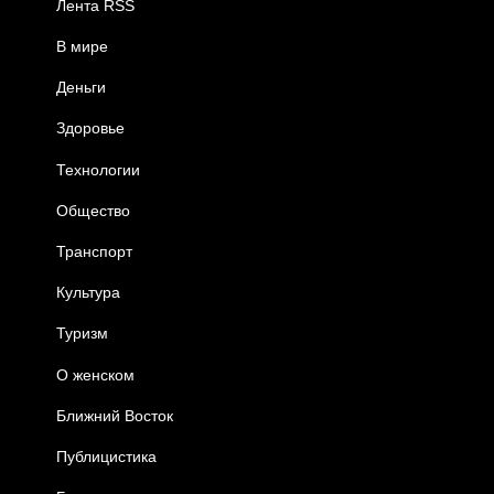
Лента RSS
В мире
Деньги
Здоровье
Технологии
Общество
Транспорт
Культура
Туризм
О женском
Ближний Восток
Публицистика