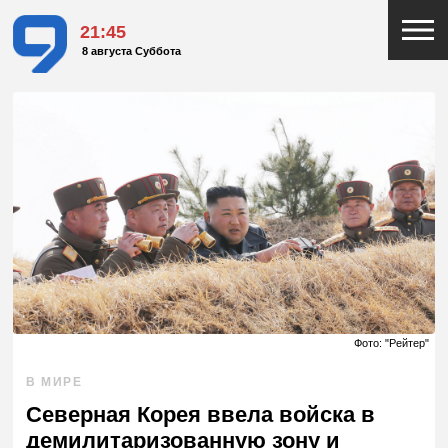
21:45
8 августа Суббота
Фото: "Рейтер"
В МИРЕ
Северная Корея ввела войска в
демилитаризованную зону и